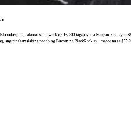
shi
 Bloomberg na, salamat sa network ng 16,000 tagapayo sa Morgan Stanley at $
ng, ang pinakamalaking pondo ng Bitcoin ng BlackRock ay umabot na sa $55.9