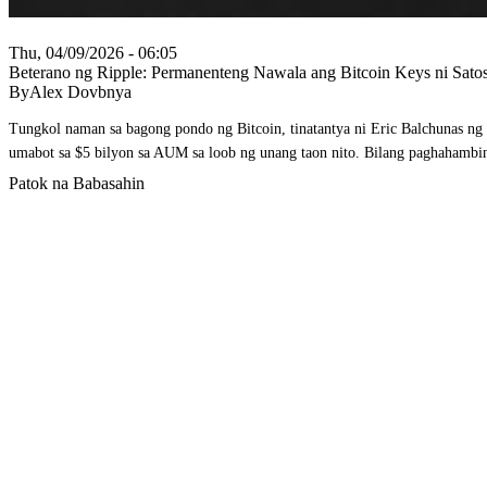
Thu, 04/09/2026 - 06:05
Beterano ng Ripple: Permanenteng Nawala ang Bitcoin Keys ni Sato
ByAlex Dovbnya
Tungkol naman sa bagong pondo ng Bitcoin, tinatantya ni Eric Balchunas ng
umabot sa $5 bilyon sa AUM sa loob ng unang taon nito. Bilang paghahambi
Patok na Babasahin