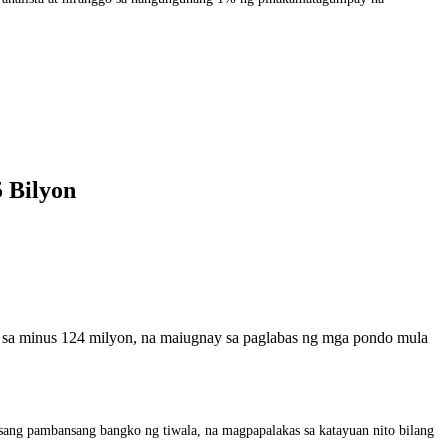
 Bilyon
o, sa minus 124 milyon, na maiugnay sa paglabas ng mga pondo mula
ang pambansang bangko ng tiwala, na magpapalakas sa katayuan nito bilang