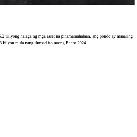
6.2 trilyong halaga ng mga asset na pinamamahalaan, ang pondo ay maaaring
3 bilyon mula nang ilunsad ito noong Enero 2024.