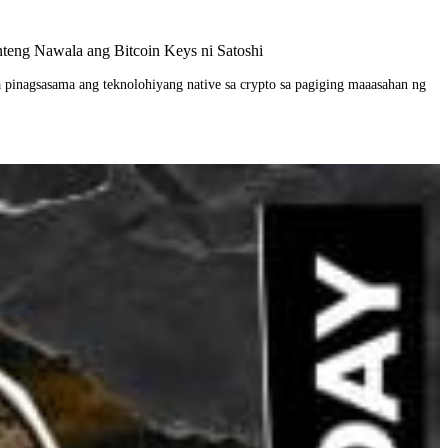
teng Nawala ang Bitcoin Keys ni Satoshi
inagsasama ang teknolohiyang native sa crypto sa pagiging maaasahan ng