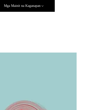
Mga Mainit na Kaganapan