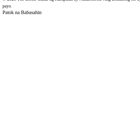
payo.
Patok na Babasahin