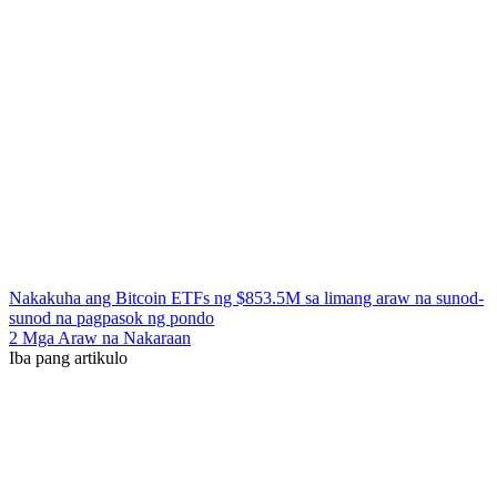
Nakakuha ang Bitcoin ETFs ng $853.5M sa limang araw na sunod-
sunod na pagpasok ng pondo
2 Mga Araw na Nakaraan
Iba pang artikulo