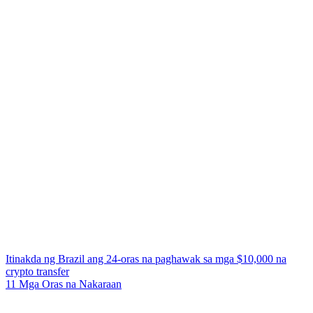
Itinakda ng Brazil ang 24-oras na paghawak sa mga $10,000 na
crypto transfer
11 Mga Oras na Nakaraan