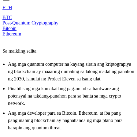
ETH
BTC
Post-Quantum Cryptography
Bitcoin
Ethereum
Sa maikling salita
Ang mga quantum computer na kayang sirain ang kriptograpiya
ng blockchain ay maaaring dumating sa lalong madaling panahon
ng 2030, isinulat ng Project Eleven sa isang ulat.
Pinabilis ng mga kamakailang pag-unlad sa hardware ang
potensyal na takdang-panahon para sa banta sa mga crypto
network.
Ang mga developer para sa Bitcoin, Ethereum, at iba pang
pangunahing blockchain ay naghahanda ng mga plano para
harapin ang quantum threat.