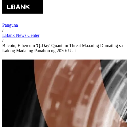
Panguna
/
LBank News Center
/
Bitcoin, Ethereum 'Q-Day' Quantum Threat Maaaring Dumating sa
Lalong Madaling Panahon ng 2030: Ulat