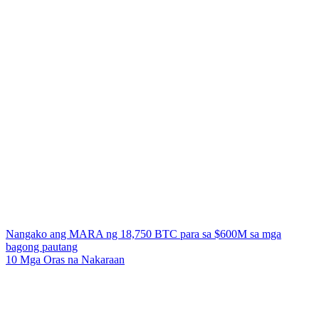
Nangako ang MARA ng 18,750 BTC para sa $600M sa mga
bagong pautang
10 Mga Oras na Nakaraan