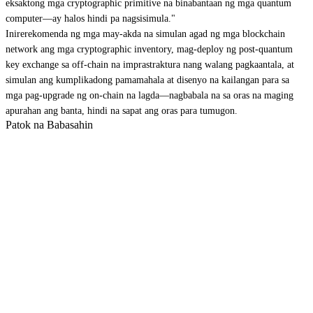
eksaktong mga cryptographic primitive na binabantaan ng mga quantum
computer—ay halos hindi pa nagsisimula."
Inirerekomenda ng mga may-akda na simulan agad ng mga blockchain
network ang mga cryptographic inventory, mag-deploy ng post-quantum
key exchange sa off-chain na imprastraktura nang walang pagkaantala, at
simulan ang kumplikadong pamamahala at disenyo na kailangan para sa
mga pag-upgrade ng on-chain na lagda—nagbabala na sa oras na maging
apurahan ang banta, hindi na sapat ang oras para tumugon.
Patok na Babasahin