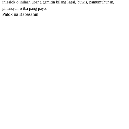
iniaalok o inilaan upang gamitin bilang legal, buwis, pamumuhunan,
pinansyal, o iba pang payo.
Patok na Babasahin