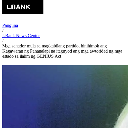
Panguna
/
LBank News Center
/
Mga senador mula sa magkabilang partido, hinihimok ang
Kagawaran ng Pananalapi na itaguyod ang mga awtoridad ng mga
estado sa ilalim ng GENIUS Act