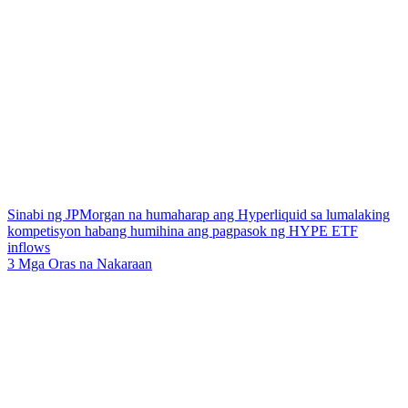
Sinabi ng JPMorgan na humaharap ang Hyperliquid sa lumalaking
kompetisyon habang humihina ang pagpasok ng HYPE ETF
inflows
3 Mga Oras na Nakaraan