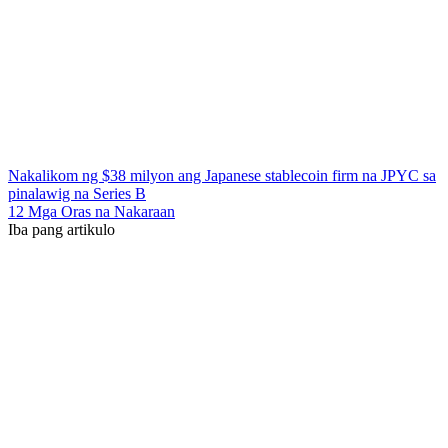
Nakalikom ng $38 milyon ang Japanese stablecoin firm na JPYC sa
pinalawig na Series B
12 Mga Oras na Nakaraan
Iba pang artikulo