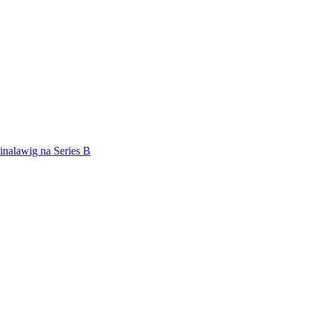
inalawig na Series B