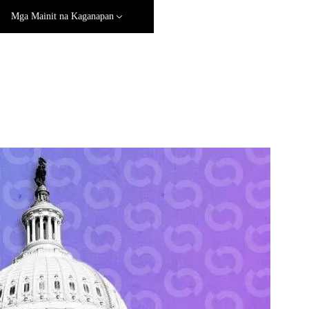
Mga Mainit na Kaganapan