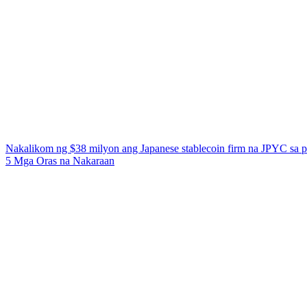
Nakalikom ng $38 milyon ang Japanese stablecoin firm na JPYC sa p
5 Mga Oras na Nakaraan