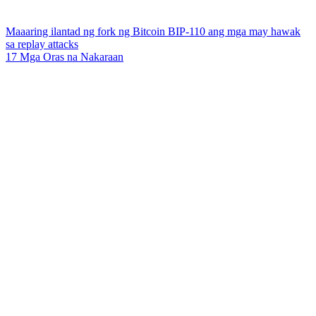
Maaaring ilantad ng fork ng Bitcoin BIP-110 ang mga may hawak
sa replay attacks
17 Mga Oras na Nakaraan