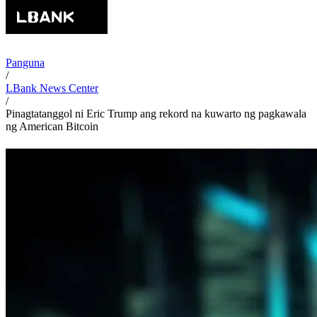
Panguna
/
LBank News Center
/
Pinagtatanggol ni Eric Trump ang rekord na kuwarto ng pagkawala
ng American Bitcoin