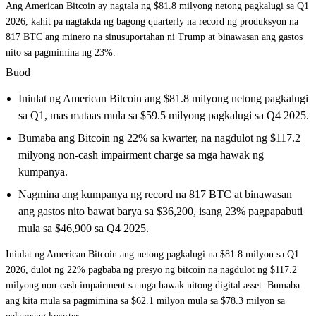
Ang American Bitcoin ay nagtala ng $81.8 milyong netong pagkalugi sa Q1
2026, kahit pa nagtakda ng bagong quarterly na record ng produksyon na
817 BTC ang minero na sinusuportahan ni Trump at binawasan ang gastos
nito sa pagmimina ng 23%.
Buod
Iniulat ng American Bitcoin ang $81.8 milyong netong pagkalugi
sa Q1, mas mataas mula sa $59.5 milyong pagkalugi sa Q4 2025.
Bumaba ang Bitcoin ng 22% sa kwarter, na nagdulot ng $117.2
milyong non-cash impairment charge sa mga hawak ng
kumpanya.
Nagmina ang kumpanya ng record na 817 BTC at binawasan
ang gastos nito bawat barya sa $36,200, isang 23% pagpapabuti
mula sa $46,900 sa Q4 2025.
Iniulat ng American Bitcoin ang netong pagkalugi na $81.8 milyon sa Q1
2026, dulot ng 22% pagbaba ng presyo ng bitcoin na nagdulot ng $117.2
milyong non-cash impairment sa mga hawak nitong digital asset. Bumaba
ang kita mula sa pagmimina sa $62.1 milyon mula sa $78.3 milyon sa