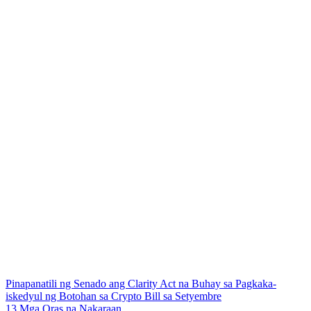
Pinapanatili ng Senado ang Clarity Act na Buhay sa Pagkaka-
iskedyul ng Botohan sa Crypto Bill sa Setyembre
13 Mga Oras na Nakaraan