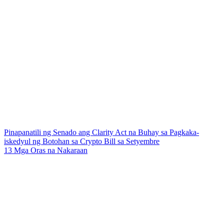
Pinapanatili ng Senado ang Clarity Act na Buhay sa Pagkaka-
iskedyul ng Botohan sa Crypto Bill sa Setyembre
13 Mga Oras na Nakaraan