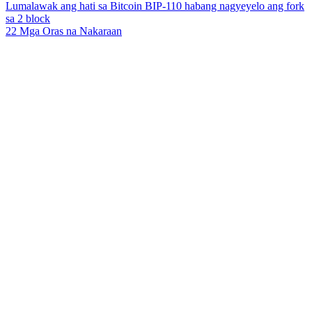
Lumalawak ang hati sa Bitcoin BIP-110 habang nagyeyelo ang fork
sa 2 block
22 Mga Oras na Nakaraan