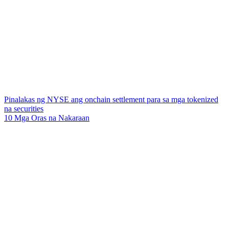
Pinalakas ng NYSE ang onchain settlement para sa mga tokenized
na securities
10 Mga Oras na Nakaraan