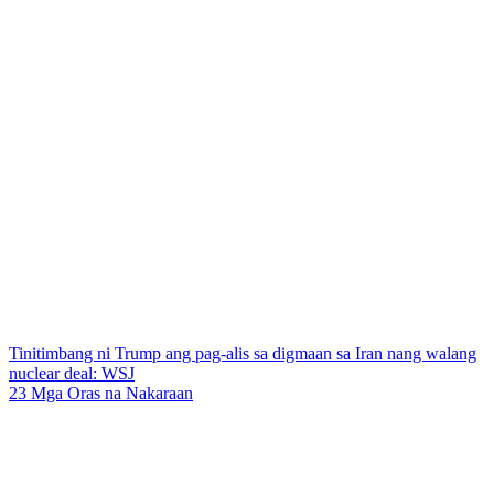
Tinitimbang ni Trump ang pag-alis sa digmaan sa Iran nang walang
nuclear deal: WSJ
23 Mga Oras na Nakaraan