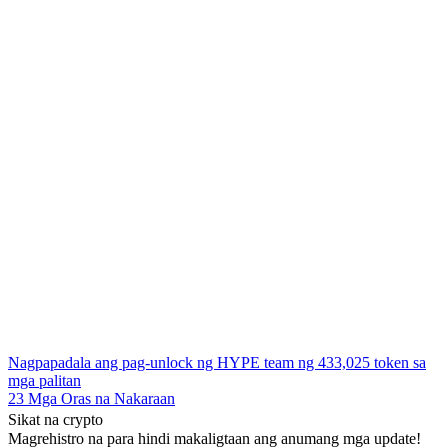
Nagpapadala ang pag-unlock ng HYPE team ng 433,025 token sa
mga palitan
23 Mga Oras na Nakaraan
Sikat na crypto
Magrehistro na para hindi makaligtaan ang anumang mga update!