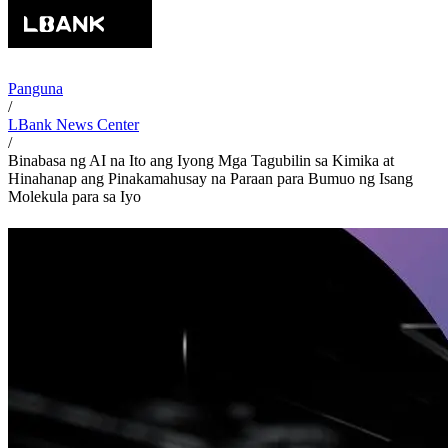
Panguna
/
LBank News Center
/
Binabasa ng AI na Ito ang Iyong Mga Tagubilin sa Kimika at
Hinahanap ang Pinakamahusay na Paraan para Bumuo ng Isang
Molekula para sa Iyo