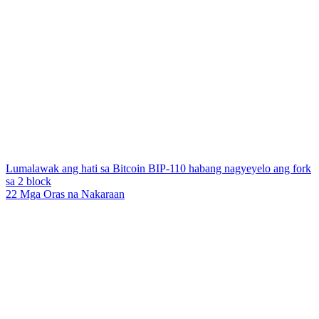
Lumalawak ang hati sa Bitcoin BIP-110 habang nagyeyelo ang fork
sa 2 block
22 Mga Oras na Nakaraan