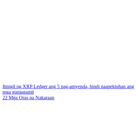
Itinigil ng XRP Ledger ang 5 pag-amyenda, hindi naapektuhan ang
mga gumagamit
22 Mga Oras na Nakaraan