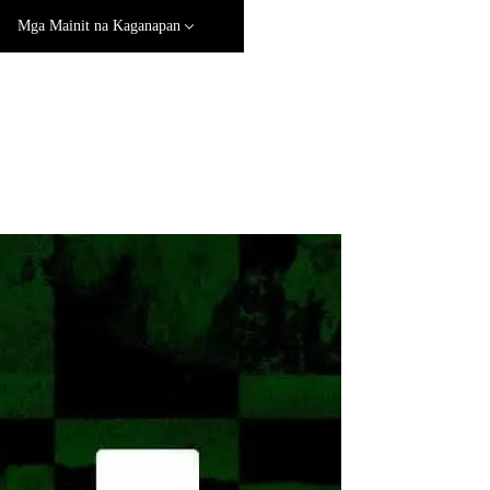
Mga Mainit na Kaganapan