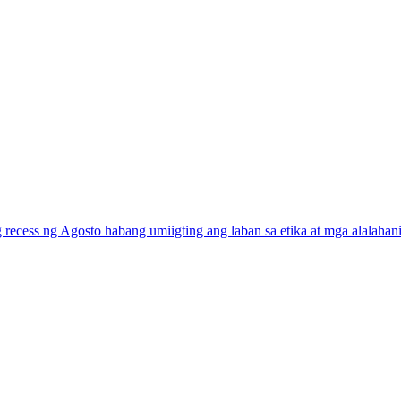
ng recess ng Agosto habang umiigting ang laban sa etika at mga alalaha