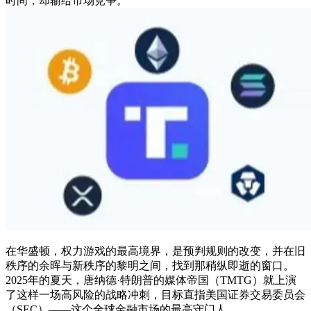
时间，却输给市场竞争。
在华盛顿，权力游戏的最高境界，是预判规则的改变，并在旧
秩序的余晖与新秩序的黎明之间，找到那稍纵即逝的窗口。
2025年的夏天，唐纳德·特朗普的媒体帝国（TMTG）就上演
了这样一场高风险的战略冲刺，目标直指美国证券交易委员会
（SEC）——这个全球金融市场的最高守门人。