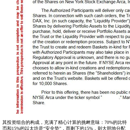
其投资组合的构成，充满了精心计算的挑衅意味：70%的比特
币和15%的以太坊是“安全垫”，而剩下的15%，则大胆地分配