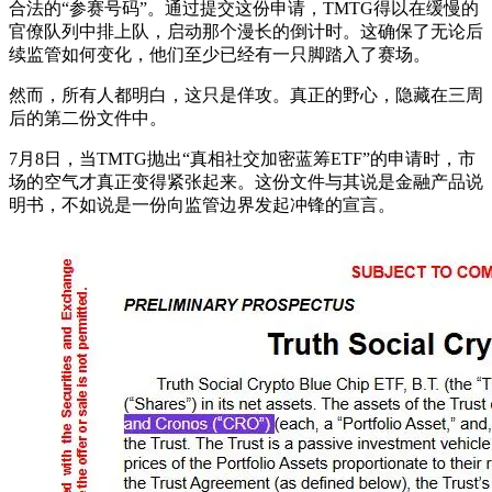
合法的“参赛号码”。通过提交这份申请，TMTG得以在缓慢的
官僚队列中排上队，启动那个漫长的倒计时。这确保了无论后
续监管如何变化，他们至少已经有一只脚踏入了赛场。
然而，所有人都明白，这只是佯攻。真正的野心，隐藏在三周
后的第二份文件中。
7月8日，当TMTG抛出“真相社交加密蓝筹ETF”的申请时，市
场的空气才真正变得紧张起来。这份文件与其说是金融产品说
明书，不如说是一份向监管边界发起冲锋的宣言。