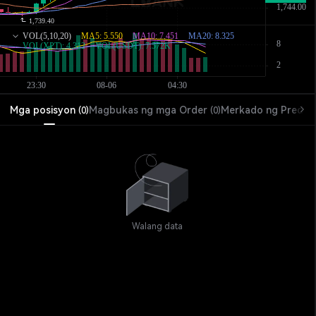
Mga posisyon
Magbukas ng mga Order
Merkado ng Predik
(
0
)
(
0
)
Walang data