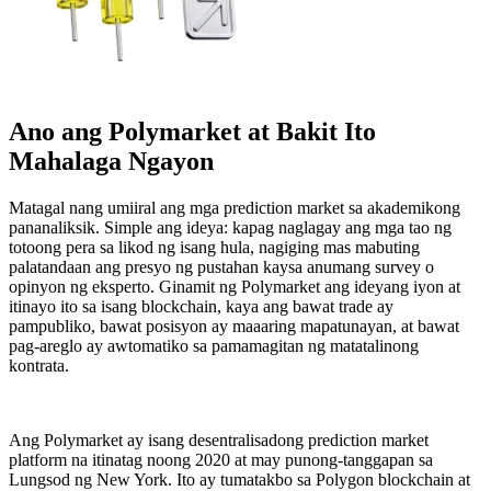
Ano ang Polymarket at Bakit Ito
Mahalaga Ngayon
Matagal nang umiiral ang mga prediction market sa akademikong
pananaliksik. Simple ang ideya: kapag naglagay ang mga tao ng
totoong pera sa likod ng isang hula, nagiging mas mabuting
palatandaan ang presyo ng pustahan kaysa anumang survey o
opinyon ng eksperto. Ginamit ng Polymarket ang ideyang iyon at
itinayo ito sa isang blockchain, kaya ang bawat trade ay
pampubliko, bawat posisyon ay maaaring mapatunayan, at bawat
pag-areglo ay awtomatiko sa pamamagitan ng matatalinong
kontrata.
Ang Polymarket ay isang desentralisadong prediction market
platform na itinatag noong 2020 at may punong-tanggapan sa
Lungsod ng New York. Ito ay tumatakbo sa Polygon blockchain at