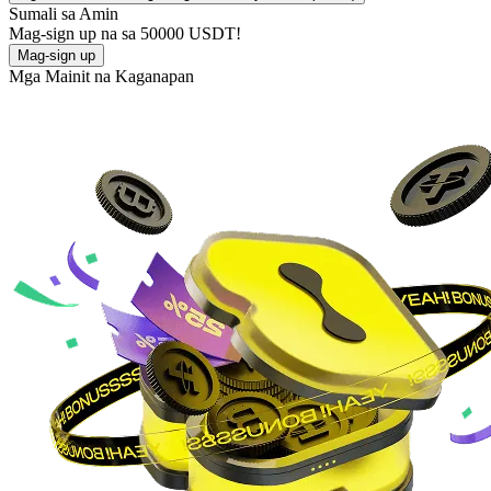
Sumali sa Amin
Mag-sign up na sa
50000 USDT
!
Mag-sign up
Mga Mainit na Kaganapan