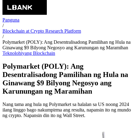
Panguna
/
Blockchain at Crypto Research Platform
/
Polymarket (POLY): Ang Desentralisadong Pamilihan ng Hula na
Ginawang $9 Bilyong Negosyo ang Karunungan ng Maramihan
Teknolohiyang Blockchain
Polymarket (POLY): Ang
Desentralisadong Pamilihan ng Hula na
Ginawang $9 Bilyong Negosyo ang
Karunungan ng Maramihan
Nang tama ang hula ng Polymarket sa halalan sa US noong 2024
ilang linggo bago nakumpirma ang resulta, napansin ito ng mundo
ng crypto. Napansin din ito ng Wall Street.