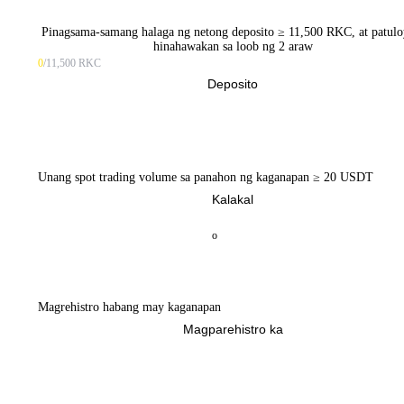
Pinagsama-samang halaga ng netong deposito ≥ 11,500 RKC, at patulo
hinahawakan sa loob ng 2 araw
0
/11,500 RKC
Deposito
Unang spot trading volume sa panahon ng kaganapan ≥ 20 USDT
Kalakal
o
Magrehistro habang may kaganapan
Magparehistro ka