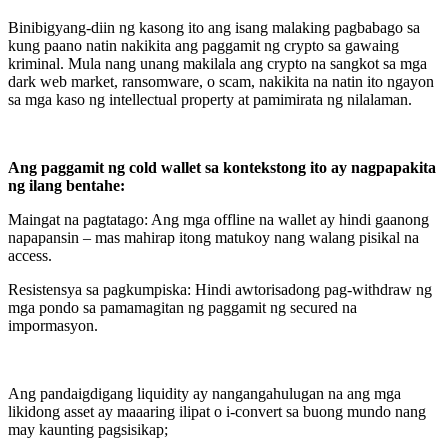
Binibigyang-diin ng kasong ito ang isang malaking pagbabago sa
kung paano natin nakikita ang paggamit ng crypto sa gawaing
kriminal. Mula nang unang makilala ang crypto na sangkot sa mga
dark web market, ransomware, o scam, nakikita na natin ito ngayon
sa mga kaso ng intellectual property at pamimirata ng nilalaman.
Ang paggamit ng cold wallet sa kontekstong ito ay nagpapakita
ng ilang bentahe:
Maingat na pagtatago: Ang mga offline na wallet ay hindi gaanong
napapansin – mas mahirap itong matukoy nang walang pisikal na
access.
Resistensya sa pagkumpiska: Hindi awtorisadong pag-withdraw ng
mga pondo sa pamamagitan ng paggamit ng secured na
impormasyon.
Ang pandaigdigang liquidity ay nangangahulugan na ang mga
likidong asset ay maaaring ilipat o i-convert sa buong mundo nang
may kaunting pagsisikap;