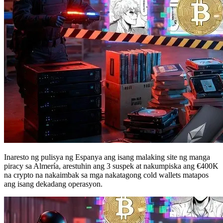
Inaresto ng pulisya ng Espanya ang isang malaking site ng manga
piracy sa Almería, arestuhin ang 3 suspek at nakumpiska ang €400K
na crypto na nakaimbak sa mga nakatagong cold wallets matapos
ang isang dekadang operasyon.