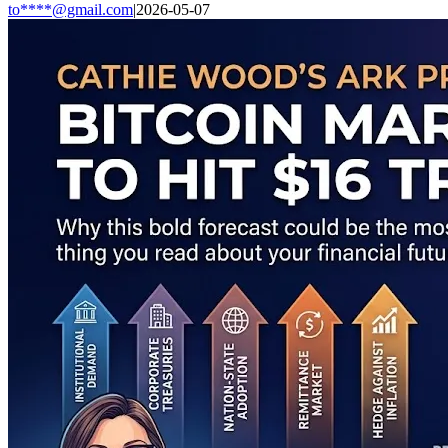
to****@gmail.com
|
2026-05-07