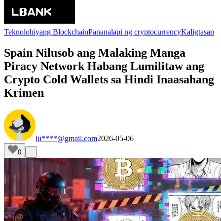
Teknolohiyang Blockchain
Pananalapi ng cryptocurrency
Kaligtasan
Spain Nilusob ang Malaking Manga
Piracy Network Habang Lumilitaw ang
Crypto Cold Wallets sa Hindi Inaasahang
Krimen
lu****@gmail.com
2026-05-06
0