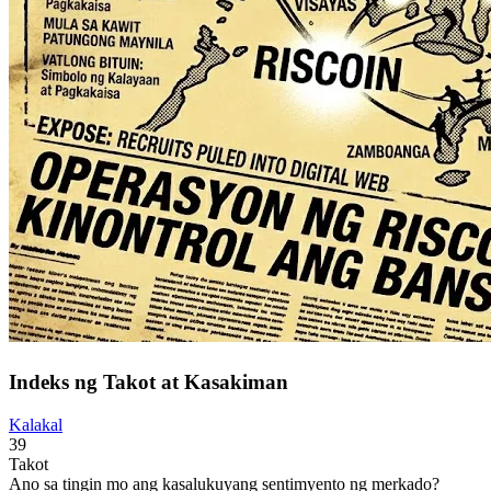
Indeks ng Takot at Kasakiman
Kalakal
39
Takot
Ano sa tingin mo ang kasalukuyang sentimyento ng merkado?