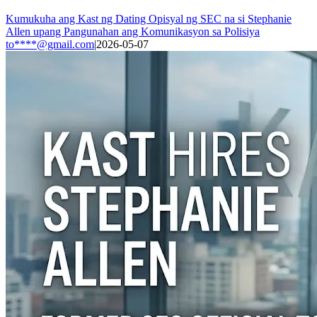
Kumukuha ang Kast ng Dating Opisyal ng SEC na si Stephanie
Allen upang Pangunahan ang Komunikasyon sa Polisiya
to****@gmail.com
|
2026-05-07