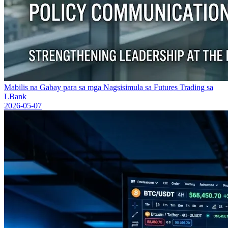
Mabilis na Gabay para sa mga Nagsisimula sa Futures Trading sa
LBank
2026-05-07