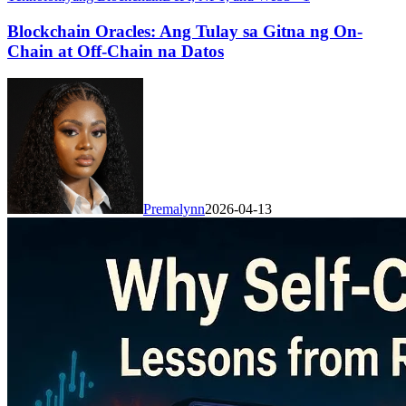
Blockchain Oracles: Ang Tulay sa Gitna ng On-
Chain at Off-Chain na Datos
Premalynn
2026-04-13