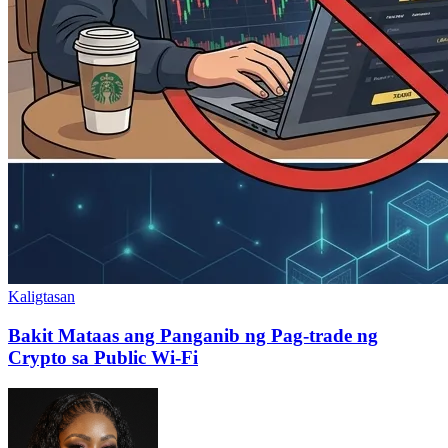
Kaligtasan
Bakit Mataas ang Panganib ng Pag-trade ng
Crypto sa Public Wi-Fi