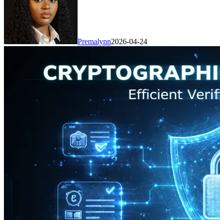
Premalynn
2026-04-24