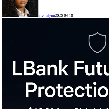
Premalynn
2026-04-18