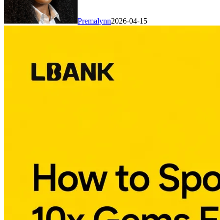
Premalynn
2026-04-15