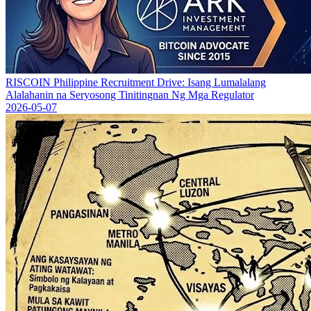
RISCOIN Philippine Recruitment Drive: Isang Lumalalang
Alalahanin na Seryosong Tinitingnan Ng Mga Regulator
2026-05-07