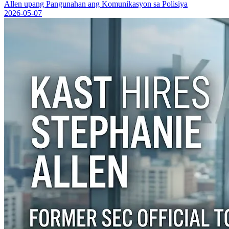
Allen upang Pangunahan ang Komunikasyon sa Polisiya
2026-05-07