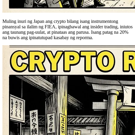
Muling inuri ng Japan ang crypto bilang isang instrumentong
pinansyal sa ilalim ng FIEA, ipinagbawal ang insider trading, iniutos
ang taunang pag-uulat, at pinataas ang parusa. Isang patag na 20%
na buwis ang ipinatutupad kasabay ng reporma.