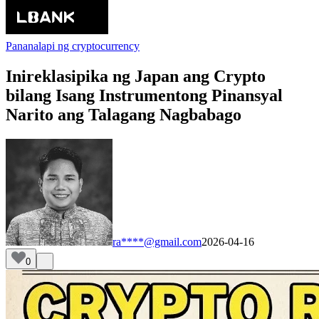
Pananalapi ng cryptocurrency
Inireklasipika ng Japan ang Crypto
bilang Isang Instrumentong Pinansyal
Narito ang Talagang Nagbabago
ra****@gmail.com
2026-04-16
0