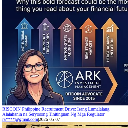
RISCOIN Philippine Recruitment Drive: Isang Lumalalang
Alalahanin na Seryosong Tinitingnan Ng Mga Regulator
ra****@gmail.com
|
2026-05-07