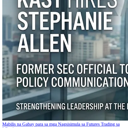
Mabilis na Gabay para sa mga Nagsisimula sa Futures Trading sa