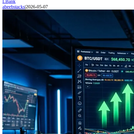
LBank
abeebstacks
|
2026-05-07