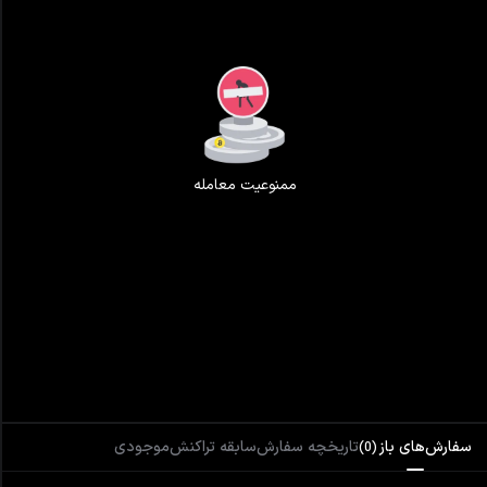
ممنوعیت معامله
سفارش‌های باز
تاریخچه سفارش
سابقه تراکنش
موجودی
)
0
(