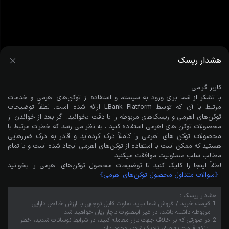
هشدار ریسک
کاربر گرامی
با تشکر از شما برای ورود به سیستم و استفاده از توکن‌های اهرمی و خدمات
مرتبط با آن که توسط LBank Platform ارائه شده است. لطفاً توضیحات
توکن‌های اهرمی و ریسک‌های مربوطه را با دقت بخوانید. اگر بعد از خواندن از
محصولات توکن های اهرمی استفاده کنید ، به نظر می رسد که خطرات مرتبط با
محصولات توکن های اهرمی را کاملاً درک کرده‌اید و قادر به درک ضررهایی
هستید که ممکن است با استفاده از توکن‌های اهرمی ایجاد شده است و با تمام
مطالب سلب مسئولیت موافقت میکنید.
هیچ داده‌ای وجود ندارد
لطفاً اینجا را کلیک کنید تا توضیحات محصول توکن‌های اهرمی را بخوانید
《
سوالات متداول محصول توکن‌های اهرمی
》
هشدار ریسک
：
1.
قیمت خرید / فروش شما نباید تفاوت قابل توجهی با ارزش خالص دارایی
مربوطه داشته باشد، در غیر اینصورت دچار زیان خواهید شد.
2.
در صورتی که بر خلاف جهت بازار معامله کنید، در شرایط نوسانات شدید، خطر
اینکه قیمت به صفر نزدیک شود، وجود دارد.