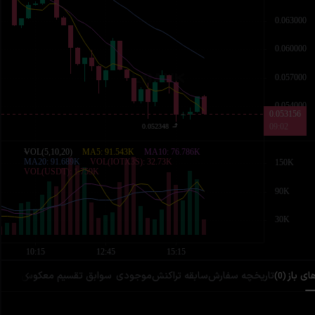
ی باز
تاریخچه سفارش
سابقه تراکنش
موجودی
سوابق تقسیم معکوس
)
0
(