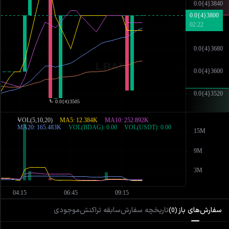
سفارش‌های باز
تاریخچه سفارش
سابقه تراکنش
موجودی
)
0
(