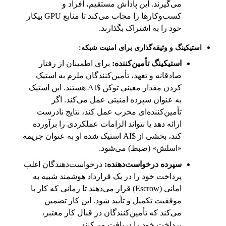
می‌گیرند. این پاداش مستقیم، افراد و
کسب‌وکارها را مجاب می‌کند تا منابع GPU بیکار
خود را به اشتراک بگذارند.
استیکینگ و وثیقه‌گذاری برای امنیت شبکه:
استیکینگ تأمین‌کننده:
برای اطمینان از رفتار
صادقانه و تعهد، تأمین‌کنندگان ملزم به استیک
کردن مقدار معینی توکن $AI هستند. این استیک
به عنوان سپرده امنیتی عمل می‌کند. اگر
تأمین‌کننده‌ای مخرب عمل کند، نتایج نادرست
ارائه دهد یا نتواند الزامات عملکردی را برآورده
کند، بخشی از $AI استیک شده او به عنوان جریمه
«اسلش» (ضبط) می‌شود.
سپرده درخواست‌دهنده:
درخواست‌دهندگان اغلب
پرداخت خود را در یک قرارداد هوشمند شبیه به
امانی (Escrow) قرار می‌دهند تا زمانی که کار با
موفقیت تکمیل و تأیید شود. این کار تضمین
می‌کند که تأمین‌کنندگان در قبال کار معتبر،
پرداخت خود را دریافت می‌کنند.