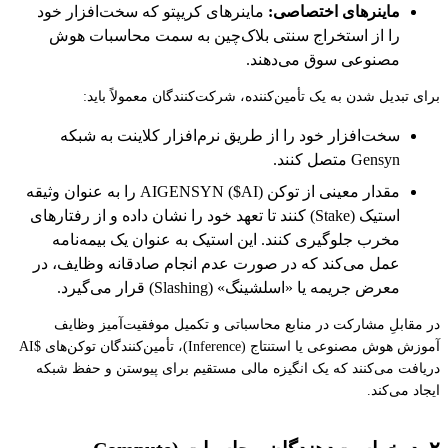
ماینرهای اختصاصی:
ماینرهای کریپتو که سخت‌افزار خود
را از استخراج سنتی بلاک‌چین به سمت محاسبات هوش
مصنوعی سوق می‌دهند.
برای تبدیل شدن به یک تأمین‌کننده، شرکت‌کنندگان معمولاً باید:
سخت‌افزار خود را از طریق نرم‌افزار کلاینت به شبکه
Gensyn متصل کنند.
مقدار معینی از توکن AIGENSYN ($AI) را به عنوان وثیقه
استیک (Stake) کنند تا تعهد خود را نشان داده و از رفتارهای
مخرب جلوگیری کنند. این استیک به عنوان یک بیمه‌نامه
عمل می‌کند که در صورت عدم انجام صادقانه وظایف، در
معرض جریمه یا «اسلشینگ» (Slashing) قرار می‌گیرد.
در مقابلِ مشارکت در منابع محاسباتی و تکمیل موفقیت‌آمیز وظایف
آموزش هوش مصنوعی یا استنتاج (Inference)، تأمین‌کنندگان توکن‌های $AI
دریافت می‌کنند که یک انگیزه مالی مستقیم برای پیوستن و حفظ شبکه
ایجاد می‌کند.