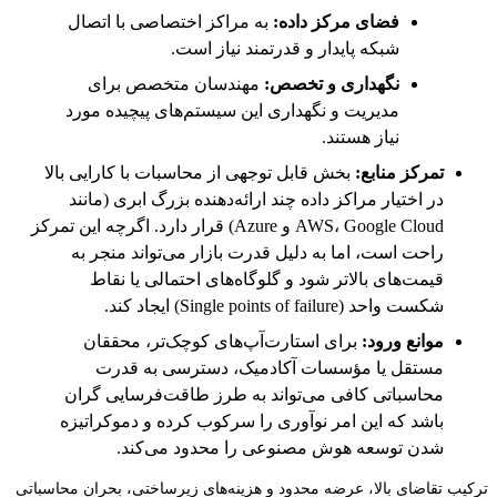
فضای مرکز داده:
به مراکز اختصاصی با اتصال
شبکه پایدار و قدرتمند نیاز است.
نگهداری و تخصص:
مهندسان متخصص برای
مدیریت و نگهداری این سیستم‌های پیچیده مورد
نیاز هستند.
تمرکز منابع:
بخش قابل توجهی از محاسبات با کارایی بالا
در اختیار مراکز داده چند ارائه‌دهنده بزرگ ابری (مانند
AWS، Google Cloud و Azure) قرار دارد. اگرچه این تمرکز
راحت است، اما به دلیل قدرت بازار می‌تواند منجر به
قیمت‌های بالاتر شود و گلوگاه‌های احتمالی یا نقاط
شکست واحد (Single points of failure) ایجاد کند.
موانع ورود:
برای استارت‌آپ‌های کوچک‌تر، محققان
مستقل یا مؤسسات آکادمیک، دسترسی به قدرت
محاسباتی کافی می‌تواند به طرز طاقت‌فرسایی گران
باشد که این امر نوآوری را سرکوب کرده و دموکراتیزه
شدن توسعه هوش مصنوعی را محدود می‌کند.
ترکیب تقاضای بالا، عرضه محدود و هزینه‌های زیرساختی، بحران محاسباتی