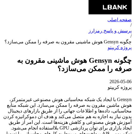
صفحه اصلی
/
پرسش و پاسخ رمزارز
/
چگونه Gensyn هوش ماشینی مقرون به صرفه را ممکن می‌سازد؟
پروژه کریپتو
چگونه Gensyn هوش ماشینی مقرون به
صرفه را ممکن می‌سازد؟
2026-05-06
پروژه کریپتو
Gensyn با ایجاد یک شبکه محاسباتی هوش مصنوعی غیرمتمرکز،
هوش ماشین مقرون به صرفه را ممکن می‌سازد. این شبکه منابع
محاسباتی، داده‌ها و اطلاعات جهانی را از طریق بازارهای دیجیتال
بدون نیاز به اجازه به هم متصل می‌کند و هدف آن دموکراتیزه کردن
آموزش هوش مصنوعی و کاهش هزینه‌ها است. این امر از طریق
ایجاد بازاری برای توان پردازشی GPU بلااستفاده انجام می‌شود.
توکن بومی $AI پرداخت‌های مربوط به کارهای محاسباتی را تسهیل