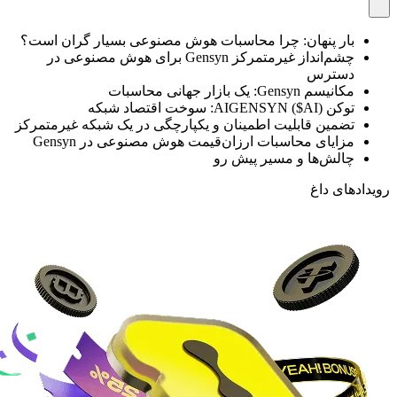
بار پنهان: چرا محاسبات هوش مصنوعی بسیار گران است؟
چشم‌انداز غیرمتمرکز Gensyn برای هوش مصنوعی در
دسترس
مکانیسم Gensyn: یک بازار جهانی محاسبات
توکن AIGENSYN ($AI): سوخت اقتصاد شبکه
تضمین قابلیت اطمینان و یکپارچگی در یک شبکه غیرمتمرکز
مزایای محاسبات ارزان‌قیمت هوش مصنوعی در Gensyn
چالش‌ها و مسیر پیش رو
رویدادهای داغ