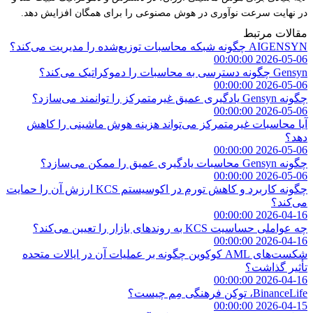
در نهایت سرعت نوآوری در هوش مصنوعی را برای همگان افزایش دهد.
مقالات مرتبط
AIGENSYN چگونه شبکه محاسبات توزیع‌شده را مدیریت می‌کند؟
2026-05-06 00:00:00
Gensyn چگونه دسترسی به محاسبات را دموکراتیک می‌کند؟
2026-05-06 00:00:00
چگونه Gensyn یادگیری عمیق غیرمتمرکز را توانمند می‌سازد؟
2026-05-06 00:00:00
آیا محاسبات غیرمتمرکز می‌تواند هزینه هوش ماشینی را کاهش
دهد؟
2026-05-06 00:00:00
چگونه Gensyn محاسبات یادگیری عمیق را ممکن می‌سازد؟
2026-05-06 00:00:00
چگونه کاربرد و کاهش تورم در اکوسیستم KCS ارزش آن را حمایت
می‌کند؟
2026-04-16 00:00:00
چه عواملی حساسیت KCS به روندهای بازار را تعیین می‌کند؟
2026-04-16 00:00:00
شکست‌های AML کوکوین چگونه بر عملیات آن در ایالات متحده
تأثیر گذاشت؟
2026-04-16 00:00:00
BinanceLife، توکن فرهنگی مِم چیست؟
2026-04-15 00:00:00