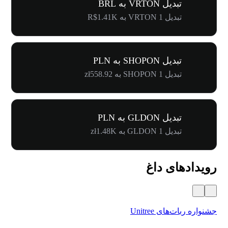
تبدیل VRTON به BRL
تبدیل 1 VRTON به R$1.41K
تبدیل SHOPON به PLN
تبدیل 1 SHOPON به zł558.92
تبدیل GLDON به PLN
تبدیل 1 GLDON به zł1.48K
رویدادهای داغ
جشنواره ربات‌های Unitree
۵۰۰٬۰۰۰ دلار جایز