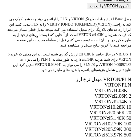
اکنون VRTON را بخرید
مبدل LBank نرخ مبادله بلادرنگ VRTON و PLN را ارائه می دهد و به شما کمک می
کند به راحتی VERTIV (ONDO TOKENIZED)(VRTON) را به PLN تبدیل کنید. این
ابزار از داده های بلادرنگ برای تبدیل استفاده می کند. نتیجه تبدیل فعلی نشان می‌دهد
که قیمت هم‌زمان VRTON zł1.03K است. از آنجایی که قیمت ارزهای دیجیتال به
طور مکرر در نوسان است، توصیه می کنیم قبل از معامله مجدداً به این صفحه
مراجعه کنید تا آخرین نتایج تبدیل را مشاهده کنید.
1 VRTON در حال حاضر با zł1.03K ارزش گذاری شده است، به این معنی که خرید 5
VRTON برای شما هزینه zł5.14K دارد. به طور مشابه، 1 PLN را می توان به
0.00097282 VRTON، و 50 PLN را می توان به 0.048641 VRTON تبدیل کرد. این
نتایج تبدیل شامل هزینه‌های پلتفرم یا هزینه‌های ماینر نمی‌شود.
VRTON/PLN مبدل نرخ ارز
VRTON
PLN
zł1.03K
1 VRTON
zł2.06K
2 VRTON
zł5.14K
5 VRTON
zł10.28K
10 VRTON
zł20.56K
20 VRTON
zł51.40K
50 VRTON
zł102.79K
100 VRTON
zł205.59K
200 VRTON
zł513.97K
500 VRTON