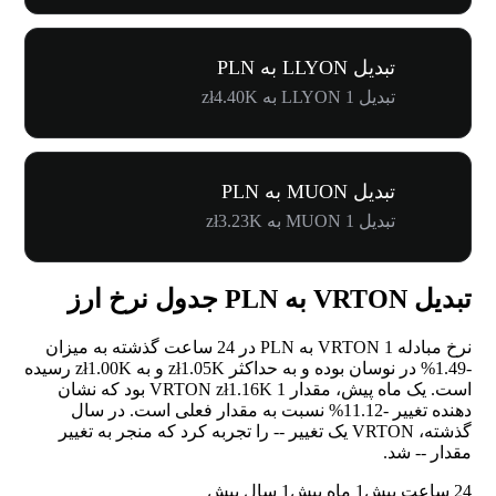
تبدیل LLYON به PLN
تبدیل 1 LLYON به zł4.40K
تبدیل MUON به PLN
تبدیل 1 MUON به zł3.23K
تبدیل VRTON به PLN جدول نرخ ارز
نرخ مبادله 1 VRTON به PLN در 24 ساعت گذشته به میزان
-1.49%
در نوسان بوده و به حداکثر zł1.05K و به zł1.00K رسیده
است. یک ماه پیش، مقدار 1 VRTON zł1.16K بود که نشان
دهنده تغییر
-11.12%
نسبت به مقدار فعلی است. در سال
گذشته، VRTON یک تغییر
--
را تجربه کرد که منجر به تغییر
مقدار
--
شد.
24 ساعت پیش
1 ماه پیش
1 سال پیش