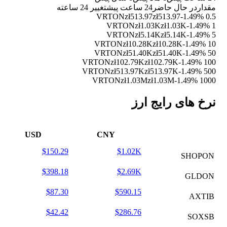
مقدار
در حال حاضر
24 ساعت پیش
تغییر 24 ساعته
zł513.97
zł513.97
-1.49%
0.5 VRTON
zł1.03K
zł1.03K
-1.49%
1 VRTON
zł5.14K
zł5.14K
-1.49%
5 VRTON
zł10.28K
zł10.28K
-1.49%
10 VRTON
zł51.40K
zł51.40K
-1.49%
50 VRTON
zł102.79K
zł102.79K
-1.49%
100 VRTON
zł513.97K
zł513.97K
-1.49%
500 VRTON
zł1.03M
zł1.03M
-1.49%
1000 VRTON
نرخ های رایج ارز
USD
CNY
$150.29
$1.02K
SHOPON
$398.18
$2.69K
GLDON
$87.30
$590.15
AXTIB
$42.42
$286.76
SOXSB