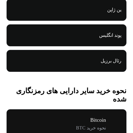
ین ژاپن
پوند انگلیس
رئال برزیل
نحوه خرید سایر دارایی های رمزنگاری
شده
Bitcoin
نحوه خرید BTC