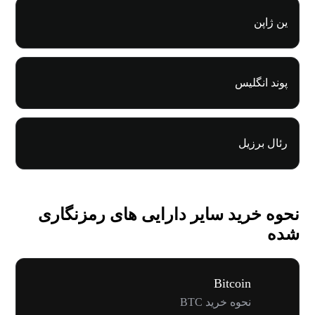
ین ژاپن
پوند انگلیس
رئال برزیل
نحوه خرید سایر دارایی های رمزنگاری
شده
Bitcoin
نحوه خرید BTC