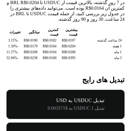
در 7 روز گذشته، بالاترین قیمت از USDUC تا BRL R$0.0204 و
کمترین آن R$0.0164 بوده است. می‌توانید داده‌های بیشتری را
در جدول زیر بررسی کنید، از جمله قیمت USDUC تا BRL در
24 ساعت، 30 روز و 90 روز گذشته.
بیشترین
کمترین
میانگین
تغییرات
قیمت
قیمت
24 ساعت گذشته
R$0.0197
R$0.0182
R$0.0190
-3.15%
1 هفته
R$0.0204
R$0.0164
R$0.0179
-1.50%
1 ماه
R$0.0268
R$0.0164
R$0.0208
-11.57%
3 ماه
R$0.0395
R$0.0169
R$0.0238
-52.94%
تبدیل های رایج
تبدیل USDUC به USD
تبدیل 1 USDUC به $0.003571