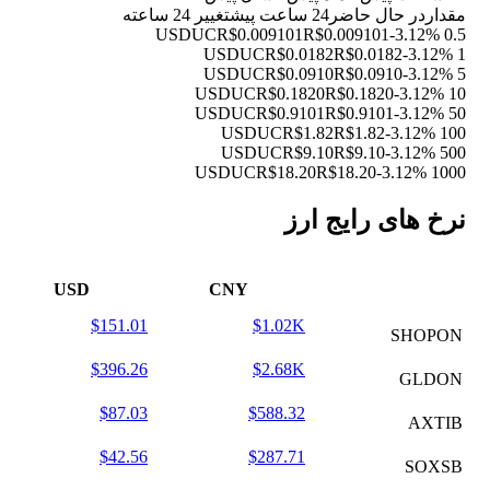
مقدار
در حال حاضر
24 ساعت پیش
تغییر 24 ساعته
R$0.009101
R$0.009101
-3.12%
0.5 USDUC
R$0.0182
R$0.0182
-3.12%
1 USDUC
R$0.0910
R$0.0910
-3.12%
5 USDUC
R$0.1820
R$0.1820
-3.12%
10 USDUC
R$0.9101
R$0.9101
-3.12%
50 USDUC
R$1.82
R$1.82
-3.12%
100 USDUC
R$9.10
R$9.10
-3.12%
500 USDUC
R$18.20
R$18.20
-3.12%
1000 USDUC
نرخ های رایج ارز
USD
CNY
$151.01
$1.02K
SHOPON
$396.26
$2.68K
GLDON
$87.03
$588.32
AXTIB
$42.56
$287.71
SOXSB