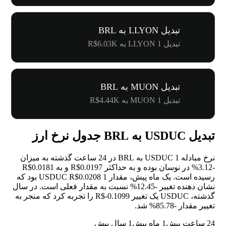
تبدیل LLYON به BRL
تبدیل 1 LLYON به R$6.03K
تبدیل MUON به BRL
تبدیل 1 MUON به R$4.44K
تبدیل USDUC به BRL جدول نرخ ارز
نرخ مبادله 1 USDUC به BRL در 24 ساعت گذشته به میزان
-3.12%
در نوسان بوده و به حداکثر R$0.0197 و به R$0.0181
رسیده است. یک ماه پیش، مقدار 1 USDUC R$0.0208 بود که
نشان دهنده تغییر
-12.45%
نسبت به مقدار فعلی است. در سال
گذشته، USDUC یک تغییر R$-0.1099 را تجربه کرد که منجر به
تغییر مقدار
-85.78%
شد.
24 ساعت پیش
1 ماه پیش
1 سال پیش