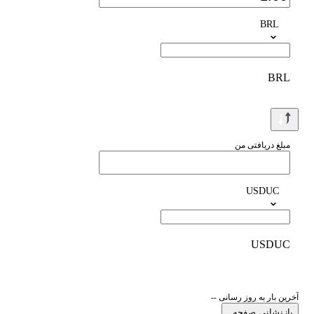
BRL
BRL
مبلغ دریافتی من
USDUC
USDUC
آخرین بار به روز رسانی --
بازنشانی صفحه