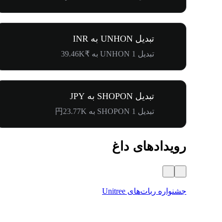
تبدیل UNHON به INR
تبدیل 1 UNHON به ₹39.46K
تبدیل SHOPON به JPY
تبدیل 1 SHOPON به 円23.77K
رویدادهای داغ
جشنواره ربات‌های Unitree