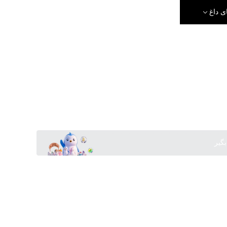
ی داغ
بگیر