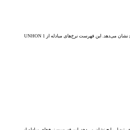
در جدول بالا، نمودار داده‌های تبدیل جامع UNHON به JPY را مشاهده می‌کنید که رابطه ارزش دلار را در مقادیر مختلف تبدیل رایج نشان می‌دهد. این فهرست نرخ‌های مبادله از 1 UNHON
JPY به UNHON را مشاهده می‌کنید که رابطه ارزش JPY و UNHON را در مقادیر مختلف تبدیل رایج نشان می‌دهد. این فهرست نرخ‌های مبادله از