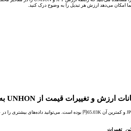
ین
تغییرات