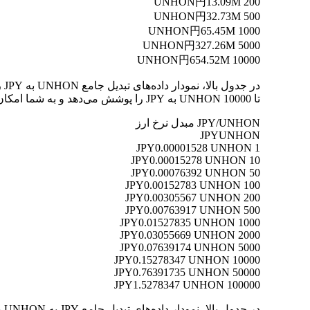
円13.09M
200 UNHON
円32.73M
500 UNHON
円65.45M
1000 UNHON
円327.26M
5000 UNHON
円654.52M
10000 UNHON
تا 10000 UNHON به JPY را پوشش می‌دهد و به شما امکان می‌دهد ارزش هر تبدیل را به وضوح درک کنید.
JPY/UNHON مبدل نرخ ارز
JPY
UNHON
0.00001528 UNHON
1 JPY
0.00015278 UNHON
10 JPY
0.00076392 UNHON
50 JPY
0.00152783 UNHON
100 JPY
0.00305567 UNHON
200 JPY
0.00763917 UNHON
500 JPY
0.01527835 UNHON
1000 JPY
0.03055669 UNHON
2000 JPY
0.07639174 UNHON
5000 JPY
0.15278347 UNHON
10000 JPY
0.76391735 UNHON
50000 JPY
1.5278347 UNHON
100000 JPY