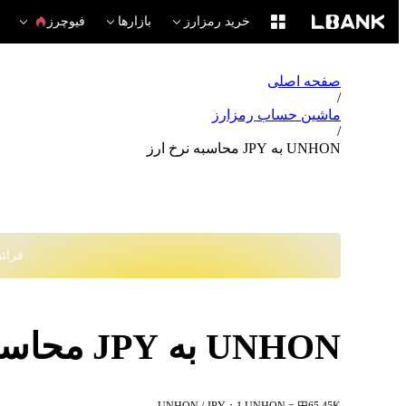
خرید رمزارز
بازارها
فیوچرز
صفحه اصلی
/
ماشین حساب رمزارز
/
UNHON به JPY محاسبه نرخ ارز
فراتر از
UNHON به JPY محاسبه نرخ ارز