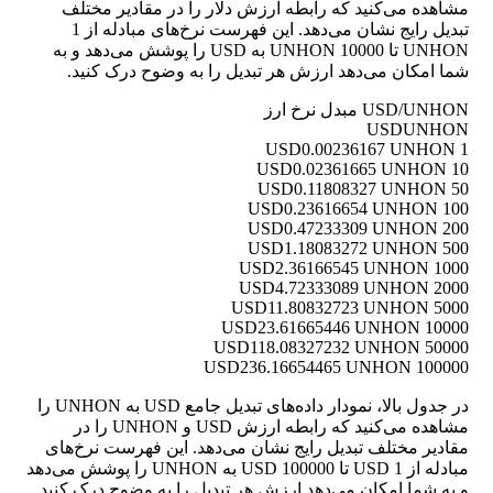
مشاهده می‌کنید که رابطه ارزش دلار را در مقادیر مختلف
تبدیل رایج نشان می‌دهد. این فهرست نرخ‌های مبادله از 1
UNHON تا 10000 UNHON به USD را پوشش می‌دهد و به
شما امکان می‌دهد ارزش هر تبدیل را به وضوح درک کنید.
USD/UNHON مبدل نرخ ارز
USD
UNHON
0.00236167 UNHON
1 USD
0.02361665 UNHON
10 USD
0.11808327 UNHON
50 USD
0.23616654 UNHON
100 USD
0.47233309 UNHON
200 USD
1.18083272 UNHON
500 USD
2.36166545 UNHON
1000 USD
4.72333089 UNHON
2000 USD
11.80832723 UNHON
5000 USD
23.61665446 UNHON
10000 USD
118.08327232 UNHON
50000 USD
236.16654465 UNHON
100000 USD
در جدول بالا، نمودار داده‌های تبدیل جامع USD به UNHON را
مشاهده می‌کنید که رابطه ارزش USD و UNHON را در
مقادیر مختلف تبدیل رایج نشان می‌دهد. این فهرست نرخ‌های
مبادله از 1 USD تا 100000 USD به UNHON را پوشش می‌دهد
و به شما امکان می‌دهد ارزش هر تبدیل را به وضوح درک کنید.