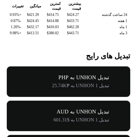
بیشترین
کمترین
میانگین
تغییرات
قیمت
قیمت
24 ساعت گذشته
$424.27
$414.75
$421.29
+0.93%
1 هفته
$433.71
$414.88
$424.45
-0.87%
1 ماه
$462.28
$416.03
$432.17
-1.26%
3 ماه
$443.71
$380.02
$413.51
+9.98%
تبدیل های رایج
تبدیل UNHON به PHP
تبدیل 1 UNHON به ₱25.74K
تبدیل UNHON به AUD
تبدیل 1 UNHON به $601.31