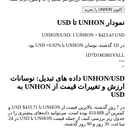
اکنون UNHON را بخرید
نمودار UNHON تا USD
UNHON
/
USD
:
1 UNHON = $423.43 USD
در 1D گذشته، نوسان UNHON تا USD
+0.92%
بود.
1D
7D
1M
3M
1Y
ALL
--
--
--
UNHON/USD داده های تبدیل: نوسانات
ارزش و تغییرات قیمت از UNHON به
USD
در 7 روز گذشته، بالاترین قیمت از UNHON تا USD $433.71 و
کمترین آن $414.88 بوده است. می‌توانید داده‌های بیشتری را در
جدول زیر بررسی کنید، از جمله قیمت UNHON تا USD در 24
ساعت، 30 روز و 90 روز گذشته.