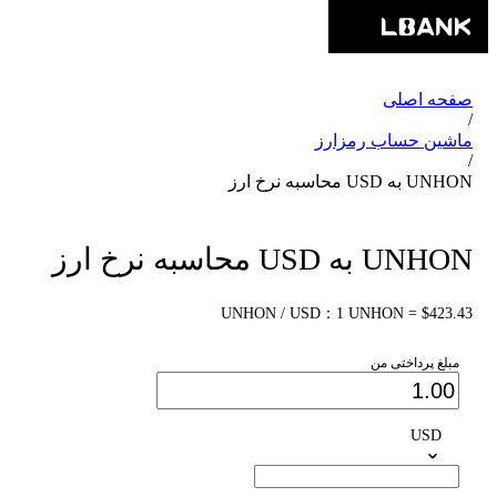
صفحه اصلی
/
ماشین حساب رمزارز
/
UNHON به USD محاسبه نرخ ارز
UNHON به USD محاسبه نرخ ارز
UNHON / USD：1 UNHON = $423.43
مبلغ پرداختی من
USD