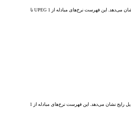
در جدول بالا، نمودار داده‌های تبدیل جامع UPEG به JPY را مشاهده می‌کنید که رابطه ارزش دلار را در مقادیر مختلف تبدیل رایج نشان می‌دهد. این فهرست نرخ‌های مبادله از 1 UPEG تا
در جدول بالا، نمودار داده‌های تبدیل جامع JPY به UPEG را مشاهده می‌کنید که رابطه ارزش JPY و UPEG را در مقادیر مختلف تبدیل رایج نشان می‌دهد. این فهرست نرخ‌های مبادله از 1