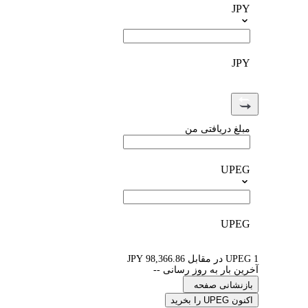
JPY
JPY
مبلغ دریافتی من
UPEG
UPEG
1 UPEG در مقابل 98,366.86 JPY
آخرین بار به روز رسانی --
بازنشانی صفحه
اکنون UPEG را بخرید