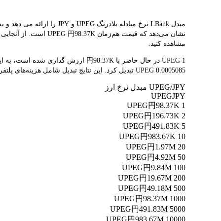
نشان می‌دهد که قیمت 
مشاهده کنید.
0.0005085 UPEG تبدیل کرد. این نتایج تبدیل شامل هزینه‌های پلتفرم یا هزینه‌های ماینر نمی‌شود.
UPEG/JPY مبدل نرخ ارز
UPEG
JPY
円98.37K
1 UPEG
円196.73K
2 UPEG
円491.83K
5 UPEG
円983.67K
10 UPEG
円1.97M
20 UPEG
円4.92M
50 UPEG
円9.84M
100 UPEG
円19.67M
200 UPEG
円49.18M
500 UPEG
円98.37M
1000 UPEG
円491.83M
5000 UPEG
円983.67M
10000 UPEG