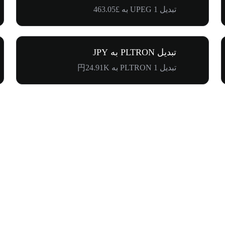
تبدیل 1 UPEG به £463.05
تبدیل PLTRON به JPY
تبدیل 1 PLTRON به 円24.91K