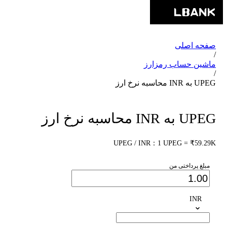
صفحه اصلی
/
ماشین حساب رمزارز
/
UPEG به INR محاسبه نرخ ارز
UPEG به INR محاسبه نرخ ارز
UPEG / INR：1 UPEG = ₹59.29K
مبلغ پرداختی من
INR