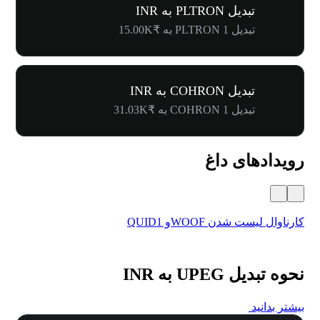
تبدیل PLTRON به INR
تبدیل 1 PLTRON به ₹15.00K
تبدیل COHRON به INR
تبدیل 1 COHRON به ₹31.03K
رویدادهای داغ
کارناوال لیست شدن WOOFو QUID1
اولی
نحوه تبدیل UPEG به INR
بیشتر بدانید