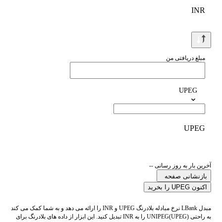
INR
مبلغ دریافتی من
UPEG
UPEG
آخرین بار به روز رسانی --
بازنشانی صفحه
اکنون UPEG را بخرید
مبدل LBank نرخ مبادله بلادرنگ UPEG و INR را ارائه می دهد و به شما کمک می کند
به راحتی UNIPEG(UPEG) را به INR تبدیل کنید. این ابزار از داده های بلادرنگ برای