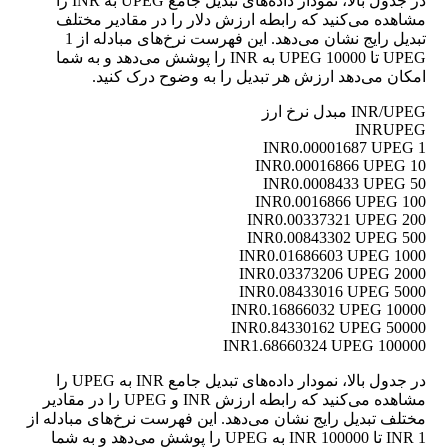
در جدول بالا، نمودار داده‌های تبدیل جامع UPEG به INR را
مشاهده می‌کنید که رابطه ارزش دلار را در مقادیر مختلف
تبدیل رایج نشان می‌دهد. این فهرست نرخ‌های مبادله از 1
UPEG تا 10000 UPEG به INR را پوشش می‌دهد و به شما
امکان می‌دهد ارزش هر تبدیل را به وضوح درک کنید.
INR/UPEG مبدل نرخ ارز
INR
UPEG
0.00001687 UPEG
1 INR
0.00016866 UPEG
10 INR
0.0008433 UPEG
50 INR
0.0016866 UPEG
100 INR
0.00337321 UPEG
200 INR
0.00843302 UPEG
500 INR
0.01686603 UPEG
1000 INR
0.03373206 UPEG
2000 INR
0.08433016 UPEG
5000 INR
0.16866032 UPEG
10000 INR
0.84330162 UPEG
50000 INR
1.68660324 UPEG
100000 INR
در جدول بالا، نمودار داده‌های تبدیل جامع INR به UPEG را
مشاهده می‌کنید که رابطه ارزش INR و UPEG را در مقادیر
مختلف تبدیل رایج نشان می‌دهد. این فهرست نرخ‌های مبادله از
1 INR تا 100000 INR به UPEG را پوشش می‌دهد و به شما