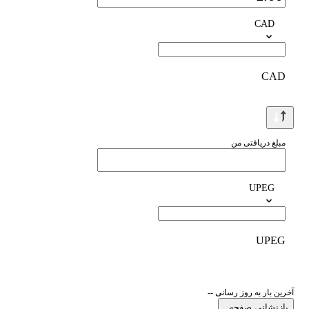
CAD
CAD
مبلغ دریافتی من
UPEG
UPEG
آخرین بار به روز رسانی --
بازنشانی صفحه