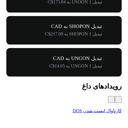
تبدیل 1 USOON به C$173.84
تبدیل SHOPON به CAD
تبدیل 1 SHOPON به C$217.09
تبدیل UNGON به CAD
تبدیل 1 UNGON به C$14.05
رویدادهای داغ
کارناوال لیست شدن DOS
جشنوا