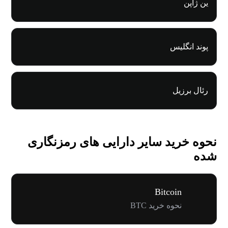
ین ژاپن
پوند انگلیس
رئال برزیل
نحوه خرید سایر دارایی های رمزنگاری
شده
Bitcoin
نحوه خرید BTC