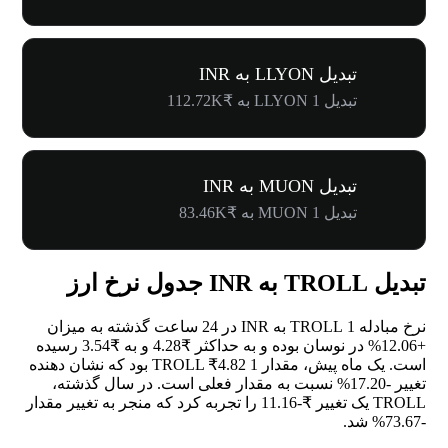
تبدیل LLYON به INR
تبدیل 1 LLYON به ₹112.72K
تبدیل MUON به INR
تبدیل 1 MUON به ₹83.46K
تبدیل TROLL به INR جدول نرخ ارز
نرخ مبادله 1 TROLL به INR در 24 ساعت گذشته به میزان
+12.06%
در نوسان بوده و به حداکثر ₹4.28 و به ₹3.54 رسیده
است. یک ماه پیش، مقدار 1 TROLL ₹4.82 بود که نشان دهنده
تغییر
-17.20%
نسبت به مقدار فعلی است. در سال گذشته،
TROLL یک تغییر ₹-11.16 را تجربه کرد که منجر به تغییر مقدار
-73.67%
شد.