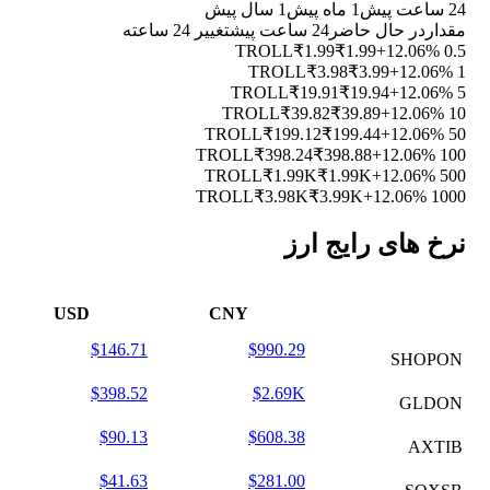
24 ساعت پیش
1 ماه پیش
1 سال پیش
مقدار
در حال حاضر
24 ساعت پیش
تغییر 24 ساعته
₹1.99
₹1.99
+12.06%
0.5 TROLL
₹3.98
₹3.99
+12.06%
1 TROLL
₹19.91
₹19.94
+12.06%
5 TROLL
₹39.82
₹39.89
+12.06%
10 TROLL
₹199.12
₹199.44
+12.06%
50 TROLL
₹398.24
₹398.88
+12.06%
100 TROLL
₹1.99K
₹1.99K
+12.06%
500 TROLL
₹3.98K
₹3.99K
+12.06%
1000 TROLL
نرخ های رایج ارز
USD
CNY
$146.71
$990.29
SHOPON
$398.52
$2.69K
GLDON
$90.13
$608.38
AXTIB
$41.63
$281.00