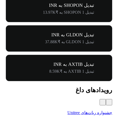
تبدیل SHOPON به INR
تبدیل 1 SHOPON به ₹13.97K
تبدیل GLDON به INR
تبدیل 1 GLDON به ₹37.88K
تبدیل AXTIB به INR
تبدیل 1 AXTIB به ₹8.59K
رویدادهای داغ
جشنواره ربات‌های Unitree
۵۰۰٬۰۰۰ دلار جایز