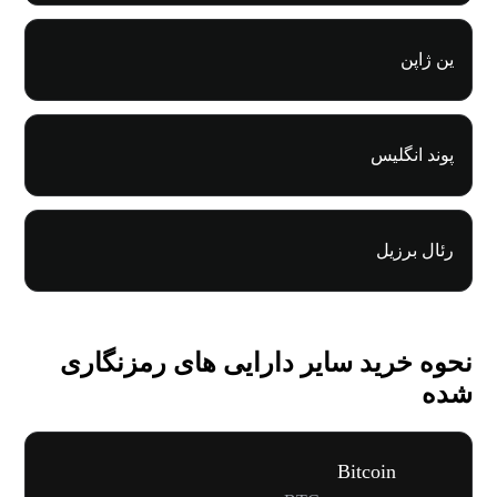
ین ژاپن
پوند انگلیس
رئال برزیل
نحوه خرید سایر دارایی های رمزنگاری
شده
Bitcoin