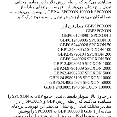
مشاهده می‌کنید که رابطه ارزش دلار را در مقادیر مختلف
تبدیل رایج نشان می‌دهد. این فهرست نرخ‌های مبادله از 1
SPCXON تا 10000 SPCXON به GBP را پوشش می‌دهد و به
شما امکان می‌دهد ارزش هر تبدیل را به وضوح درک کنید.
GBP/SPCXON مبدل نرخ ارز
GBP
SPCXON
0.01248981 SPCXON
1 GBP
0.12489805 SPCXON
10 GBP
0.62449026 SPCXON
50 GBP
1.24898052 SPCXON
100 GBP
2.49796104 SPCXON
200 GBP
6.2449026 SPCXON
500 GBP
12.48980519 SPCXON
1000 GBP
24.97961039 SPCXON
2000 GBP
62.44902597 SPCXON
5000 GBP
124.89805195 SPCXON
10000 GBP
624.49025974 SPCXON
50000 GBP
1,248.98051948 SPCXON
100000 GBP
در جدول بالا، نمودار داده‌های تبدیل جامع GBP به SPCXON را
مشاهده می‌کنید که رابطه ارزش GBP و SPCXON را در
مقادیر مختلف تبدیل رایج نشان می‌دهد. این فهرست نرخ‌های
مبادله از 1 GBP تا 100000 GBP به SPCXON را پوشش
می‌دهد و به شما امکان می‌دهد ارزش هر تبدیل را به وضوح