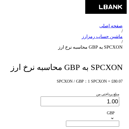
صفحه اصلی
/
ماشین حساب رمزارز
/
SPCXON به GBP محاسبه نرخ ارز
SPCXON به GBP محاسبه نرخ ارز
SPCXON / GBP：1 SPCXON = £80.07
مبلغ پرداختی من
GBP