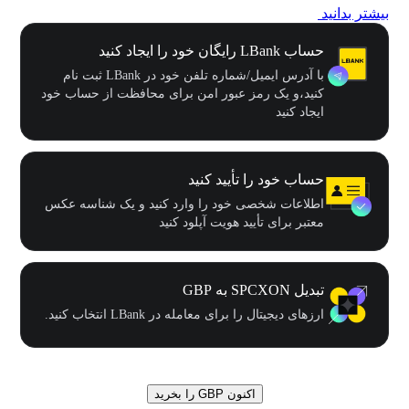
بیشتر بدانید
حساب LBank رایگان خود را ایجاد کنید
با آدرس ایمیل/شماره تلفن خود در LBank ثبت نام
کنید،و یک رمز عبور امن برای محافظت از حساب خود
ایجاد کنید
حساب خود را تأیید کنید
اطلاعات شخصی خود را وارد کنید و یک شناسه عکس
معتبر برای تأیید هویت آپلود کنید
تبدیل SPCXON به GBP
ارزهای دیجیتال را برای معامله در LBank انتخاب کنید.
اکنون GBP را بخرید