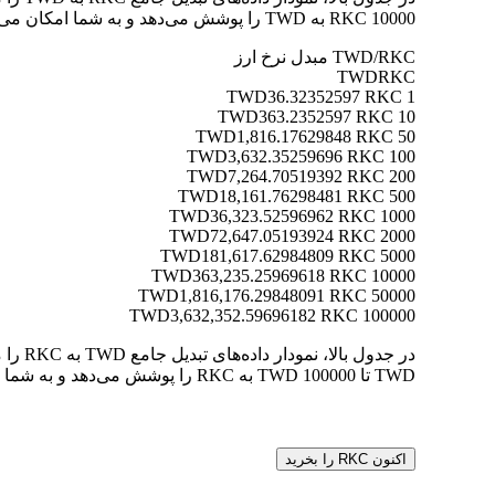
10000 RKC به TWD را پوشش می‌دهد و به شما امکان می‌دهد ارزش هر تبدیل را به وضوح درک کنید.
TWD/RKC مبدل نرخ ارز
TWD
RKC
36.32352597 RKC
1 TWD
363.2352597 RKC
10 TWD
1,816.17629848 RKC
50 TWD
3,632.35259696 RKC
100 TWD
7,264.70519392 RKC
200 TWD
18,161.76298481 RKC
500 TWD
36,323.52596962 RKC
1000 TWD
72,647.05193924 RKC
2000 TWD
181,617.62984809 RKC
5000 TWD
363,235.25969618 RKC
10000 TWD
1,816,176.29848091 RKC
50000 TWD
3,632,352.59696182 RKC
100000 TWD
TWD تا 100000 TWD به RKC را پوشش می‌دهد و به شما امکان می‌دهد ارزش هر تبدیل را به وضوح درک کنید.
اکنون RKC را بخرید