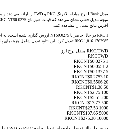
آخرین نتایج تبدیل را مشاهده کنید.
1,816.1762985 RKC تبدیل کرد. این نتایج تبدیل شامل هزینه‌های پلتفرم یا هزینه‌های ماینر نمی‌شود.
RKC/TWD مبدل نرخ ارز
RKC
TWD
NT$0.0275
1 RKC
NT$0.0551
2 RKC
NT$0.1377
5 RKC
NT$0.2753
10 RKC
NT$0.5506
20 RKC
NT$1.38
50 RKC
NT$2.75
100 RKC
NT$5.51
200 RKC
NT$13.77
500 RKC
NT$27.53
1000 RKC
NT$137.65
5000 RKC
NT$275.30
10000 RKC