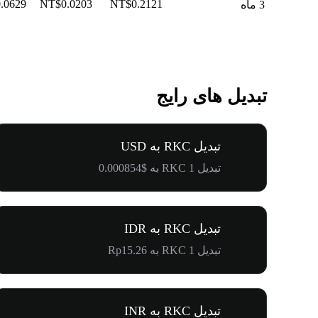
.0629
NT$0.0203
NT$0.2121
3 ماه
تبدیل های رایج
تبدیل RKC به USD
تبدیل 1 RKC به $0.000854
تبدیل RKC به IDR
تبدیل 1 RKC به Rp15.26
تبدیل RKC به INR