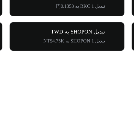
تبدیل 1 RKC به 円0.1353
تبدیل SHOPON به TWD
تبدیل 1 SHOPON به NT$4.75K