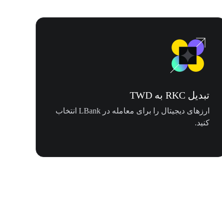
تبدیل RKC به TWD
ارزهای دیجیتال را برای معامله در LBank انتخاب
کنید.