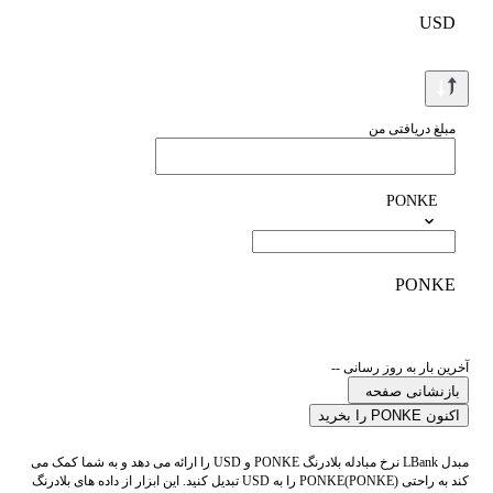
USD
مبلغ دریافتی من
PONKE
PONKE
آخرین بار به روز رسانی --
بازنشانی صفحه
اکنون PONKE را بخرید
مبدل LBank نرخ مبادله بلادرنگ PONKE و USD را ارائه می دهد و به شما کمک می
کند به راحتی PONKE(PONKE) را به USD تبدیل کنید. این ابزار از داده های بلادرنگ