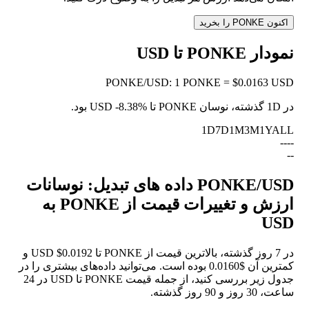
اکنون PONKE را بخرید
نمودار PONKE تا USD
PONKE
/
USD
:
1 PONKE = $0.0163 USD
در 1D گذشته، نوسان PONKE تا USD
-8.38%
بود.
1D
7D
1M
3M
1Y
ALL
--
--
--
PONKE/USD داده های تبدیل: نوسانات
ارزش و تغییرات قیمت از PONKE به
USD
در 7 روز گذشته، بالاترین قیمت از PONKE تا USD $0.0192 و
کمترین آن $0.0160 بوده است. می‌توانید داده‌های بیشتری را در
جدول زیر بررسی کنید، از جمله قیمت PONKE تا USD در 24
ساعت، 30 روز و 90 روز گذشته.