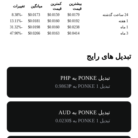
بیشترین
کمترین
میانگین
تغییرات
قیمت
قیمت
24 ساعت گذشته
$0.0179
$0.0159
$0.0173
-8.38%
1 هفته
$0.0192
$0.0160
$0.0181
-13.11%
1 ماه
$0.0238
$0.0160
$0.0198
-31.32%
3 ماه
$0.0414
$0.0163
$0.0266
-47.90%
تبدیل های رایج
تبدیل PONKE به PHP
تبدیل 1 PONKE به ₱0.9863
تبدیل PONKE به AUD
تبدیل 1 PONKE به $0.0230