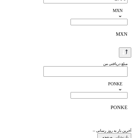
MXN
MXN
مبلغ دریافتی من
PONKE
PONKE
آخرین بار به روز رسانی --
بازنشانی صفحه