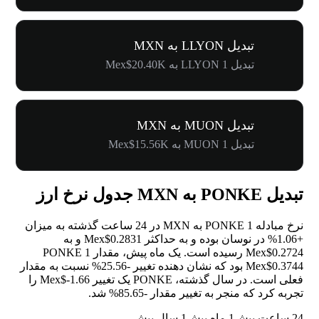
تبدیل LLYON به MXN
تبدیل 1 LLYON به Mex$20.40K
تبدیل MUON به MXN
تبدیل 1 MUON به Mex$15.56K
تبدیل PONKE به MXN جدول نرخ ارز
نرخ مبادله 1 PONKE به MXN در 24 ساعت گذشته به میزان
+1.06%
در نوسان بوده و به حداکثر Mex$0.2831 و به
Mex$0.2724 رسیده است. یک ماه پیش، مقدار 1 PONKE
Mex$0.3744 بود که نشان دهنده تغییر
-25.56%
نسبت به مقدار
فعلی است. در سال گذشته، PONKE یک تغییر Mex$-1.66 را
تجربه کرد که منجر به تغییر مقدار
-85.65%
شد.
24 ساعت پیش
1 ماه پیش
1 سال پیش