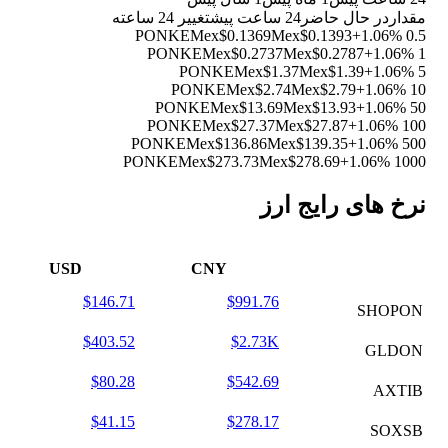
مقدار
در حال حاضر
24 ساعت پیش
تغییر 24 ساعته
Mex$0.1369
Mex$0.1393
+1.06%
0.5 PONKE
Mex$0.2737
Mex$0.2787
+1.06%
1 PONKE
Mex$1.37
Mex$1.39
+1.06%
5 PONKE
Mex$2.74
Mex$2.79
+1.06%
10 PONKE
Mex$13.69
Mex$13.93
+1.06%
50 PONKE
Mex$27.37
Mex$27.87
+1.06%
100 PONKE
Mex$136.86
Mex$139.35
+1.06%
500 PONKE
Mex$273.73
Mex$278.69
+1.06%
1000 PONKE
نرخ های رایج ارز
USD
CNY
$146.71
$991.76
SHOPON
$403.52
$2.73K
GLDON
$80.28
$542.69
AXTIB
$41.15
$278.17
SOXSB