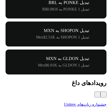
تبدیل PONKE به BRL
تبدیل 1 PONKE به R$0.0816
تبدیل SHOPON به MXN
تبدیل 1 SHOPON به Mex$2.51K
تبدیل GLDON به MXN
تبدیل 1 GLDON به Mex$6.91K
رویدادهای داغ
جشنواره ربات‌های Unitree
۵۰۰٬۰۰۰ دلار جایز