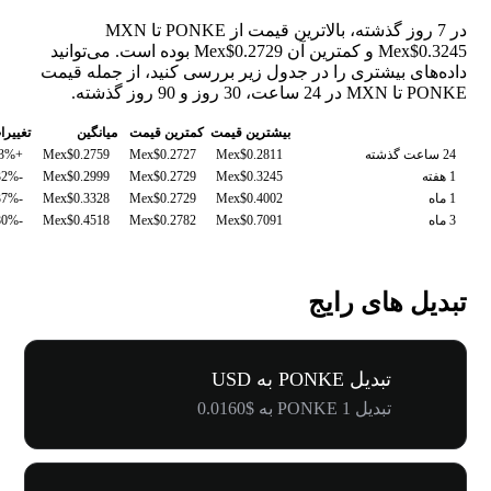
در 7 روز گذشته، بالاترین قیمت از PONKE تا MXN
Mex$0.3245 و کمترین آن Mex$0.2729 بوده است. می‌توانید
داده‌های بیشتری را در جدول زیر بررسی کنید، از جمله قیمت
PONKE تا MXN در 24 ساعت، 30 روز و 90 روز گذشته.
بیشترین قیمت
کمترین قیمت
میانگین
تغییرا
24 ساعت گذشته
Mex$0.2811
Mex$0.2727
Mex$0.2759
+0.93%
1 هفته
Mex$0.3245
Mex$0.2729
Mex$0.2999
-14.32%
1 ماه
Mex$0.4002
Mex$0.2729
Mex$0.3328
-25.37%
3 ماه
Mex$0.7091
Mex$0.2782
Mex$0.4518
-56.80%
تبدیل های رایج
تبدیل PONKE به USD
تبدیل 1 PONKE به $0.0160