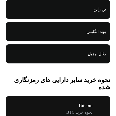
ین ژاپن
پوند انگلیس
رئال برزیل
نحوه خرید سایر دارایی های رمزنگاری
شده
Bitcoin
نحوه خرید BTC