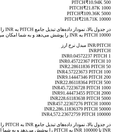
₹10.94K
500 PITCH
₹21.87K
1000 PITCH
₹109.36K
5000 PITCH
₹218.71K
10000 PITCH
10000 PITCH به INR را پوشش می‌دهد و به شما امکان می‌دهد ارزش هر تبدیل را به وضوح درک کنید.
INR/PITCH مبدل نرخ ارز
INR
PITCH
0.04572237 PITCH
1 INR
0.45722367 PITCH
10 INR
2.28611836 PITCH
50 INR
4.57223673 PITCH
100 INR
9.14447346 PITCH
200 INR
22.86118364 PITCH
500 INR
45.72236728 PITCH
1000 INR
91.44473455 PITCH
2000 INR
228.61183638 PITCH
5000 INR
457.22367276 PITCH
10000 INR
2,286.11836379 PITCH
50000 INR
4,572.23672759 PITCH
100000 INR
INR تا 100000 INR به PITCH را پوشش می‌دهد و به شما امکان می‌دهد ارزش هر تبدیل را به وضوح درک کنید.