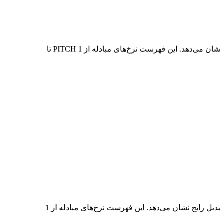
در جدول بالا، نمودار داده‌های تبدیل جامع PITCH به INR را مشاهده می‌کنید که رابطه ارزش دلار را در مقادیر مختلف تبدیل رایج نشان می‌دهد. این فهرست نرخ‌های مبادله از 1 PITCH تا
در جدول بالا، نمودار داده‌های تبدیل جامع INR به PITCH را مشاهده می‌کنید که رابطه ارزش INR و PITCH را در مقادیر مختلف تبدیل رایج نشان می‌دهد. این فهرست نرخ‌های مبادله از 1