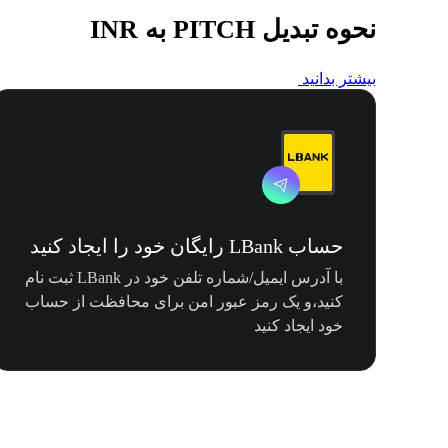
نحوه تبدیل PITCH به INR
بیشتر بدانید
حساب LBank رایگان خود را ایجاد کنید
با آدرس ایمیل/شماره تلفن خود در LBank ثبت نام
کنید،و یک رمز عبور امن برای محافظت از حساب
خود ایجاد کنید