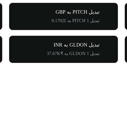
تبدیل PITCH به GBP
تبدیل 1 PITCH به £0.1702
تبدیل GLDON به INR
تبدیل 1 GLDON به ₹37.67K