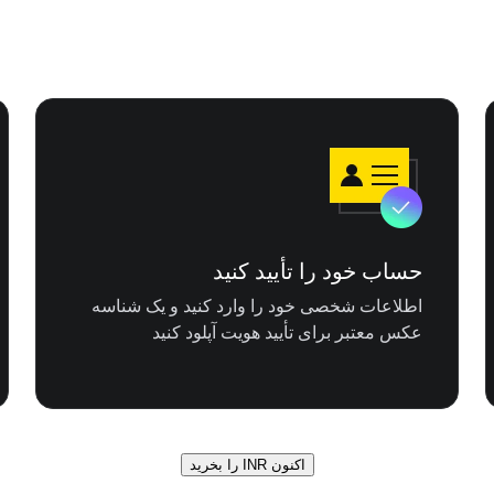
حساب خود را تأیید کنید
اطلاعات شخصی خود را وارد کنید و یک شناسه
عکس معتبر برای تأیید هویت آپلود کنید
اکنون INR را بخرید