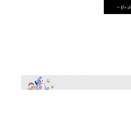
ی داغ