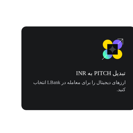
تبدیل PITCH به INR
ارزهای دیجیتال را برای معامله در LBank انتخاب
کنید.