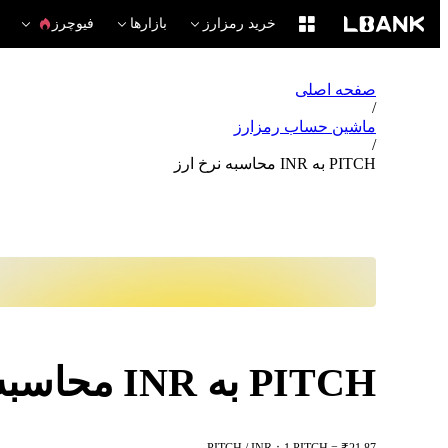
خرید رمزارز
بازارها
فیوچرز
صفحه اصلی
/
ماشین حساب رمزارز
/
PITCH به INR محاسبه نرخ ارز
PITCH به INR محاسبه نرخ ارز