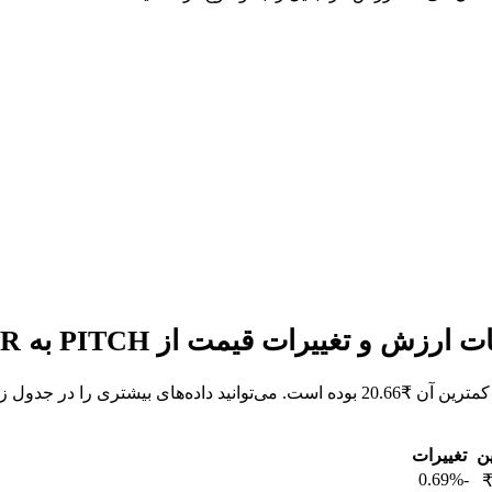
ین
تغییرات
-0.69%
₹