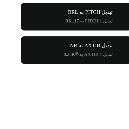
تبدیل PITCH به BRL
تبدیل 1 PITCH به R$1.17
تبدیل AXTIB به INR
تبدیل 1 AXTIB به ₹8.25K
企鵝抱團獎勵