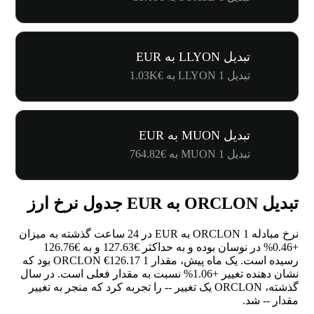
تبدیل LLYON به EUR
تبدیل 1 LLYON به €1.03K
تبدیل MUON به EUR
تبدیل 1 MUON به €764.82
تبدیل ORCLON به EUR جدول نرخ ارز
نرخ مبادله 1 ORCLON به EUR در 24 ساعت گذشته به میزان
+0.46%
در نوسان بوده و به حداکثر €127.63 و به €126.76
رسیده است. یک ماه پیش، مقدار 1 ORCLON €126.17 بود که
نشان دهنده تغییر
+1.06%
نسبت به مقدار فعلی است. در سال
گذشته، ORCLON یک تغییر
--
را تجربه کرد که منجر به تغییر
مقدار
--
شد.