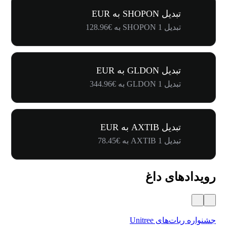
تبدیل SHOPON به EUR
تبدیل 1 SHOPON به €128.96
تبدیل GLDON به EUR
تبدیل 1 GLDON به €344.96
تبدیل AXTIB به EUR
تبدیل 1 AXTIB به €78.45
رویدادهای داغ
جشنواره ربات‌های Unitree
۵۰۰٬۰۰۰ دلار جایز