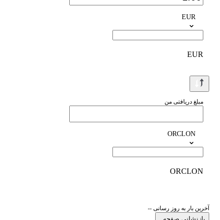
EUR
EUR
مبلغ دریافتی من
ORCLON
ORCLON
آخرین بار به روز رسانی --
بازنشانی صفحه