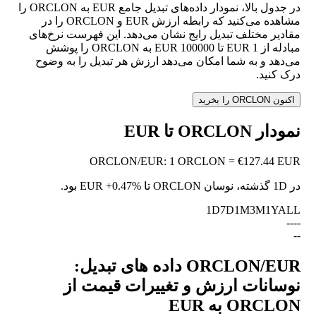
در جدول بالا، نمودار داده‌های تبدیل جامع EUR به ORCLON را
مشاهده می‌کنید که رابطه ارزش EUR و ORCLON را در
مقادیر مختلف تبدیل رایج نشان می‌دهد. این فهرست نرخ‌های
مبادله از 1 EUR تا 100000 EUR به ORCLON را پوشش
می‌دهد و به شما امکان می‌دهد ارزش هر تبدیل را به وضوح
درک کنید.
اکنون ORCLON را بخرید
نمودار ORCLON تا EUR
ORCLON
/
EUR
:
1 ORCLON = €127.44 EUR
در 1D گذشته، نوسان ORCLON تا EUR
+0.47%
بود.
1D
7D
1M
3M
1Y
ALL
--
--
--
ORCLON/EUR داده های تبدیل:
نوسانات ارزش و تغییرات قیمت از
ORCLON به EUR