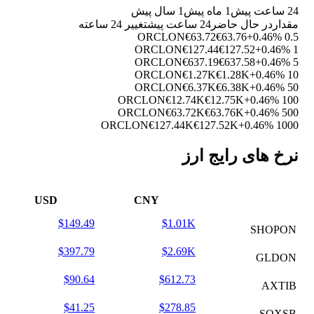
24 ساعت پیش
1 ماه پیش
1 سال پیش
مقدار
در حال حاضر
24 ساعت پیش
تغییر 24 ساعته
€63.72
€63.76
+0.46%
0.5 ORCLON
€127.44
€127.52
+0.46%
1 ORCLON
€637.19
€637.58
+0.46%
5 ORCLON
€1.27K
€1.28K
+0.46%
10 ORCLON
€6.37K
€6.38K
+0.46%
50 ORCLON
€12.74K
€12.75K
+0.46%
100 ORCLON
€63.72K
€63.76K
+0.46%
500 ORCLON
€127.44K
€127.52K
+0.46%
1000 ORCLON
نرخ های رایج ارز
USD
CNY
$149.49
$1.01K
SHOPON
$397.79
$2.69K
GLDON
$90.64
$612.73
AXTIB
$41.25
$278.85
SOXSB