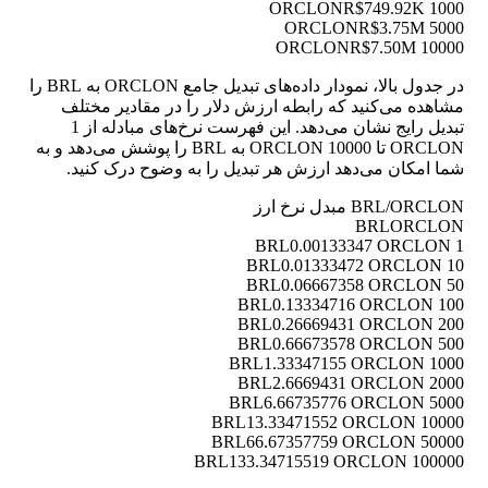
R$749.92K
1000 ORCLON
R$3.75M
5000 ORCLON
R$7.50M
10000 ORCLON
در جدول بالا، نمودار داده‌های تبدیل جامع ORCLON به BRL را
مشاهده می‌کنید که رابطه ارزش دلار را در مقادیر مختلف
تبدیل رایج نشان می‌دهد. این فهرست نرخ‌های مبادله از 1
ORCLON تا 10000 ORCLON به BRL را پوشش می‌دهد و به
شما امکان می‌دهد ارزش هر تبدیل را به وضوح درک کنید.
BRL/ORCLON مبدل نرخ ارز
BRL
ORCLON
0.00133347 ORCLON
1 BRL
0.01333472 ORCLON
10 BRL
0.06667358 ORCLON
50 BRL
0.13334716 ORCLON
100 BRL
0.26669431 ORCLON
200 BRL
0.66673578 ORCLON
500 BRL
1.33347155 ORCLON
1000 BRL
2.6669431 ORCLON
2000 BRL
6.66735776 ORCLON
5000 BRL
13.33471552 ORCLON
10000 BRL
66.67357759 ORCLON
50000 BRL
133.34715519 ORCLON
100000 BRL