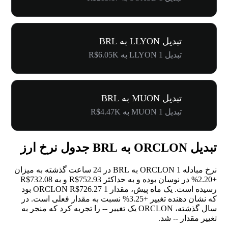
تبدیل LLYON به BRL
تبدیل 1 LLYON به R$6.05K
تبدیل MUON به BRL
تبدیل 1 MUON به R$4.47K
تبدیل ORCLON به BRL جدول نرخ ارز
نرخ مبادله 1 ORCLON به BRL در 24 ساعت گذشته به میزان
+2.20%
در نوسان بوده و به حداکثر R$752.93 و به R$732.08
رسیده است. یک ماه پیش، مقدار 1 ORCLON R$726.27 بود
که نشان دهنده تغییر
+3.25%
نسبت به مقدار فعلی است. در
سال گذشته، ORCLON یک تغییر
--
را تجربه کرد که منجر به
تغییر مقدار
--
شد.