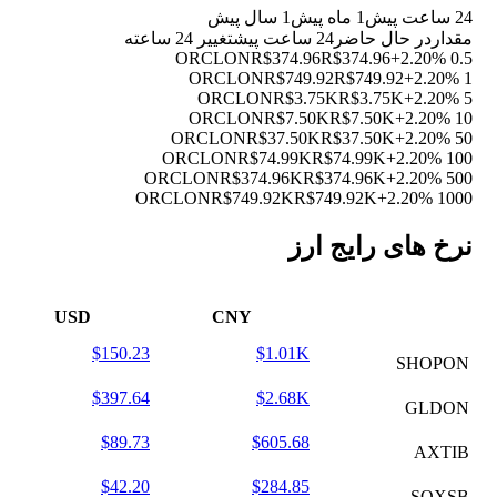
24 ساعت پیش
1 ماه پیش
1 سال پیش
مقدار
در حال حاضر
24 ساعت پیش
تغییر 24 ساعته
R$374.96
R$374.96
+2.20%
0.5 ORCLON
R$749.92
R$749.92
+2.20%
1 ORCLON
R$3.75K
R$3.75K
+2.20%
5 ORCLON
R$7.50K
R$7.50K
+2.20%
10 ORCLON
R$37.50K
R$37.50K
+2.20%
50 ORCLON
R$74.99K
R$74.99K
+2.20%
100 ORCLON
R$374.96K
R$374.96K
+2.20%
500 ORCLON
R$749.92K
R$749.92K
+2.20%
1000 ORCLON
نرخ های رایج ارز
USD
CNY
$150.23
$1.01K
SHOPON
$397.64
$2.68K
GLDON
$89.73
$605.68
AXTIB
$42.20
$284.85
SOXSB