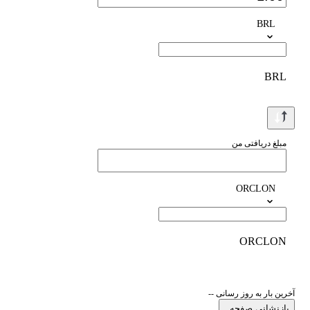
BRL
BRL
مبلغ دریافتی من
ORCLON
ORCLON
آخرین بار به روز رسانی --
بازنشانی صفحه