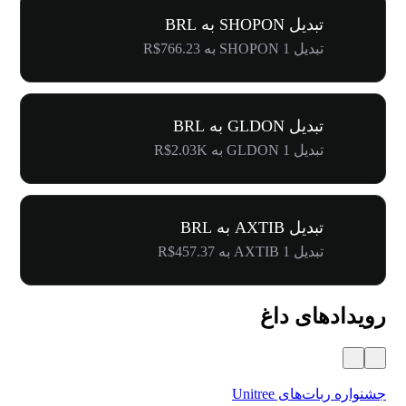
تبدیل SHOPON به BRL
تبدیل 1 SHOPON به R$766.23
تبدیل GLDON به BRL
تبدیل 1 GLDON به R$2.03K
تبدیل AXTIB به BRL
تبدیل 1 AXTIB به R$457.37
رویدادهای داغ
جشنواره ربات‌های Unitree
۵۰۰٬۰۰۰ دلار جایز