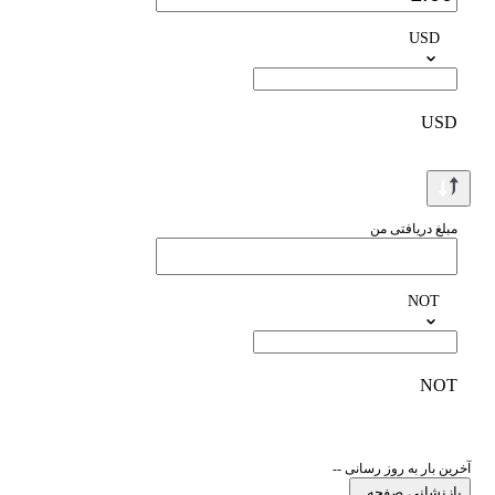
USD
USD
مبلغ دریافتی من
NOT
NOT
آخرین بار به روز رسانی --
بازنشانی صفحه