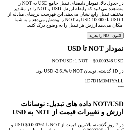
در جدول بالا، نمودار داده‌های تبدیل جامع USD به NOT را
مشاهده می‌کنید که رابطه ارزش USD و NOT را در مقادیر
مختلف تبدیل رایج نشان می‌دهد. این فهرست نرخ‌های مبادله از
1 USD تا 100000 USD به NOT را پوشش می‌دهد و به شما
امکان می‌دهد ارزش هر تبدیل را به وضوح درک کنید.
اکنون NOT را بخرید
نمودار NOT تا USD
NOT
/
USD
:
1 NOT = $0.000346 USD
در 1D گذشته، نوسان NOT تا USD
-2.61%
بود.
1D
7D
1M
3M
1Y
ALL
--
--
--
NOT/USD داده های تبدیل: نوسانات
ارزش و تغییرات قیمت از NOT به USD
در 7 روز گذشته، بالاترین قیمت از NOT تا USD $0.000361 و