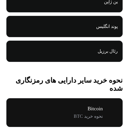
ین ژاپن
پوند انگلیس
رئال برزیل
نحوه خرید سایر دارایی های رمزنگاری
شده
Bitcoin
نحوه خرید BTC