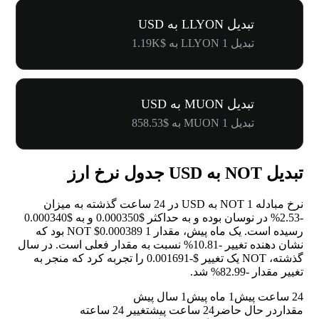
تبدیل LLYON به USD
تبدیل 1 LLYON به $1.19K
تبدیل MUON به USD
تبدیل 1 MUON به $858.53
تبدیل NOT به USD جدول نرخ ارز
نرخ مبادله 1 NOT به USD در 24 ساعت گذشته به میزان
-2.53%
در نوسان بوده و به حداکثر $0.000350 و به $0.000340
رسیده است. یک ماه پیش، مقدار 1 NOT $0.000389 بود که
نشان دهنده تغییر
-10.81%
نسبت به مقدار فعلی است. در سال
گذشته، NOT یک تغییر $-0.001691 را تجربه کرد که منجر به
تغییر مقدار
-82.99%
شد.
24 ساعت پیش
1 ماه پیش
1 سال پیش
مقدار
در حال حاضر
24 ساعت پیش
تغییر 24 ساعته