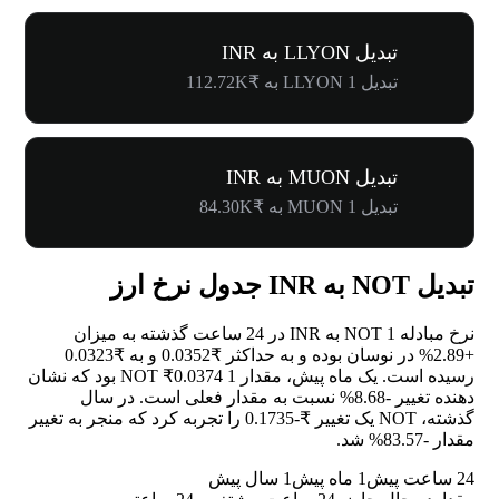
تبدیل LLYON به INR
تبدیل 1 LLYON به ₹112.72K
تبدیل MUON به INR
تبدیل 1 MUON به ₹84.30K
تبدیل NOT به INR جدول نرخ ارز
نرخ مبادله 1 NOT به INR در 24 ساعت گذشته به میزان
+2.89%
در نوسان بوده و به حداکثر ₹0.0352 و به ₹0.0323
رسیده است. یک ماه پیش، مقدار 1 NOT ₹0.0374 بود که نشان
دهنده تغییر
-8.68%
نسبت به مقدار فعلی است. در سال
گذشته، NOT یک تغییر ₹-0.1735 را تجربه کرد که منجر به تغییر
مقدار
-83.57%
شد.
24 ساعت پیش
1 ماه پیش
1 سال پیش