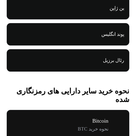
ین ژاپن
پوند انگلیس
رئال برزیل
نحوه خرید سایر دارایی های رمزنگاری
شده
Bitcoin
نحوه خرید BTC