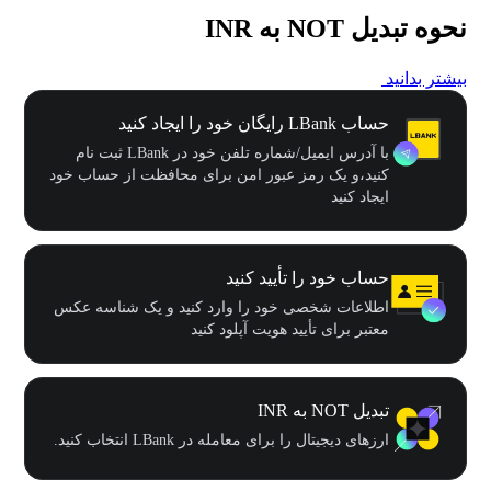
نحوه تبدیل NOT به INR
بیشتر بدانید
حساب LBank رایگان خود را ایجاد کنید
با آدرس ایمیل/شماره تلفن خود در LBank ثبت نام
کنید،و یک رمز عبور امن برای محافظت از حساب خود
ایجاد کنید
حساب خود را تأیید کنید
اطلاعات شخصی خود را وارد کنید و یک شناسه عکس
معتبر برای تأیید هویت آپلود کنید
تبدیل NOT به INR
ارزهای دیجیتال را برای معامله در LBank انتخاب کنید.