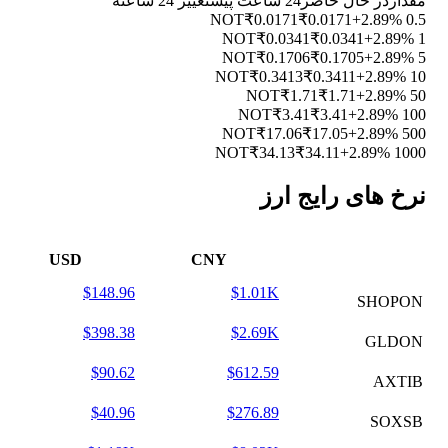
مقدار
در حال حاضر
24 ساعت پیش
تغییر 24 ساعته
₹0.0171
₹0.0171
+2.89%
0.5 NOT
₹0.0341
₹0.0341
+2.89%
1 NOT
₹0.1706
₹0.1705
+2.89%
5 NOT
₹0.3413
₹0.3411
+2.89%
10 NOT
₹1.71
₹1.71
+2.89%
50 NOT
₹3.41
₹3.41
+2.89%
100 NOT
₹17.06
₹17.05
+2.89%
500 NOT
₹34.13
₹34.11
+2.89%
1000 NOT
نرخ های رایج ارز
USD
CNY
$148.96
$1.01K
SHOPON
$398.38
$2.69K
GLDON
$90.62
$612.59
AXTIB
$40.96
$276.89
SOXSB