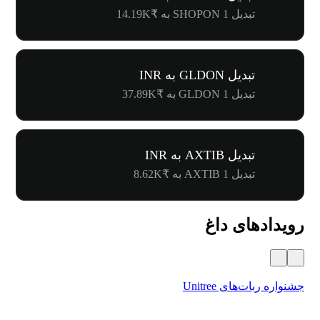
تبدیل 1 SHOPON به ₹14.19K
تبدیل GLDON به INR
تبدیل 1 GLDON به ₹37.89K
تبدیل AXTIB به INR
تبدیل 1 AXTIB به ₹8.62K
رویدادهای داغ
جشنواره ربات‌های Unitree
۵۰۰٬۰۰۰ دلار جایز