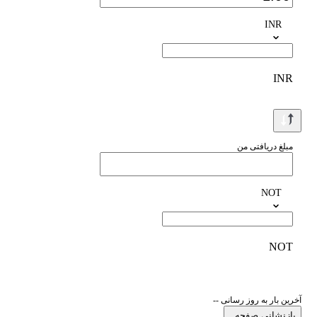
INR
INR
مبلغ دریافتی من
NOT
NOT
آخرین بار به روز رسانی --
بازنشانی صفحه