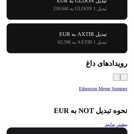
تبدیل GLDON به EUR
تبدیل 1 GLDON به €338.04
تبدیل AXTIB به EUR
تبدیل 1 AXTIB به €65.59
رویدادهای داغ
val
Ethereum Meme Summer
نحوه تبدیل NOT به EUR
بیشتر بدانید