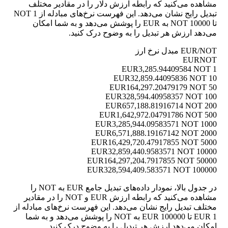
مشاهده می‌کنید که رابطه ارزش دلار را در مقادیر مختلف
تبدیل رایج نشان می‌دهد. این فهرست نرخ‌های مبادله از 1 NOT
تا 10000 NOT به EUR را پوشش می‌دهد و به شما امکان
می‌دهد ارزش هر تبدیل را به وضوح درک کنید.
EUR/NOT مبدل نرخ ارز
EUR
NOT
3,285.94409584 NOT
1 EUR
32,859.44095836 NOT
10 EUR
164,297.20479179 NOT
50 EUR
328,594.40958357 NOT
100 EUR
657,188.81916714 NOT
200 EUR
1,642,972.04791786 NOT
500 EUR
3,285,944.09583571 NOT
1000 EUR
6,571,888.19167142 NOT
2000 EUR
16,429,720.47917855 NOT
5000 EUR
32,859,440.9583571 NOT
10000 EUR
164,297,204.7917855 NOT
50000 EUR
328,594,409.583571 NOT
100000 EUR
در جدول بالا، نمودار داده‌های تبدیل جامع EUR به NOT را
مشاهده می‌کنید که رابطه ارزش EUR و NOT را در مقادیر
مختلف تبدیل رایج نشان می‌دهد. این فهرست نرخ‌های مبادله از
1 EUR تا 100000 EUR به NOT را پوشش می‌دهد و به شما
امکان می‌دهد ارزش هر تبدیل را به وضوح درک کنید.