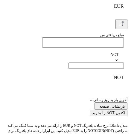
EUR
مبلغ دریافتی من
NOT
NOT
آخرین بار به روز رسانی --
بازنشانی صفحه
اکنون NOT را بخرید
مبدل LBank نرخ مبادله بلادرنگ NOT و EUR را ارائه می دهد و به شما کمک می کند
به راحتی NOTCOIN(NOT) را به EUR تبدیل کنید. این ابزار از داده های بلادرنگ برای