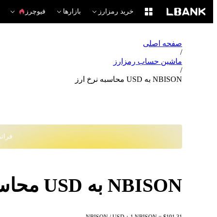
خرید رمزارز
بازارها
فیوچرز
صفحه اصلی
/
ماشین حساب رمزارز
/
NBISON به USD محاسبه نرخ ارز
فراتر از
NBISON به USD محاسبه نرخ ارز