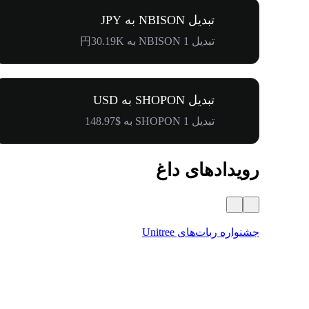
تبدیل NBISON به JPY
تبدیل 1 NBISON به 円30.19K
تبدیل SHOPON به USD
تبدیل 1 SHOPON به $148.97
رویدادهای داغ
جشنواره ربات‌های Unitree