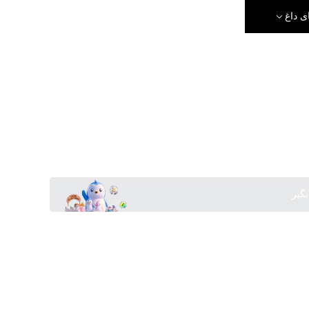
ی داغ
بگیر