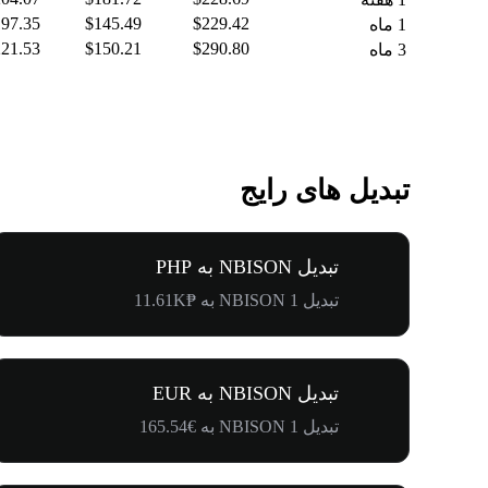
97.35
$145.49
$229.42
1 ماه
21.53
$150.21
$290.80
3 ماه
تبدیل های رایج
تبدیل NBISON به PHP
تبدیل 1 NBISON به ₱11.61K
تبدیل NBISON به EUR
تبدیل 1 NBISON به €165.54