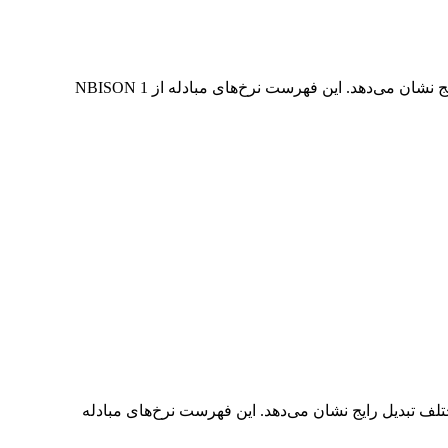
در جدول بالا، نمودار داده‌های تبدیل جامع NBISON به USD را مشاهده می‌کنید که رابطه ارزش دلار را در مقادیر مختلف تبدیل رایج نشان می‌دهد. این فهرست نرخ‌های مبادله از 1 NBISON
امع USD به NBISON را مشاهده می‌کنید که رابطه ارزش USD و NBISON را در مقادیر مختلف تبدیل رایج نشان می‌دهد. این فهرست نرخ‌های مبادله