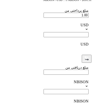
NBISON / USD：1 NBISON = $191.31
مبلغ پرداختی من
USD
USD
مبلغ دریافتی من
NBISON
NBISON