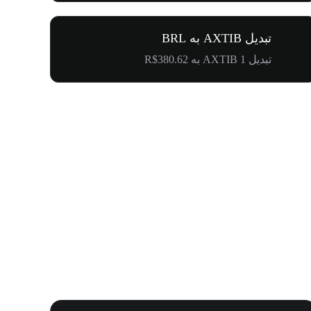
تبدیل AXTIB به BRL
تبدیل 1 AXTIB به R$380.62
کارناوال لیست شد