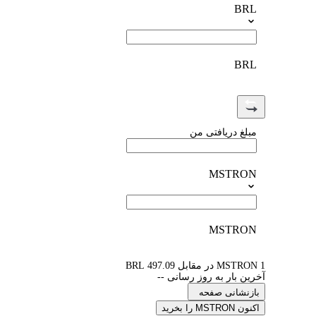
BRL
BRL
مبلغ دریافتی من
MSTRON
MSTRON
1 MSTRON در مقابل 497.09 BRL
آخرین بار به روز رسانی --
بازنشانی صفحه
اکنون MSTRON را بخرید