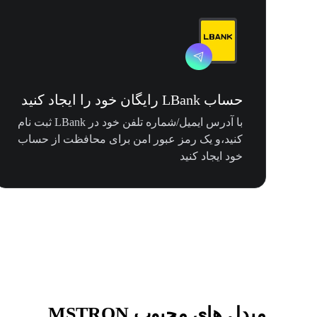
حساب LBank رایگان خود را ایجاد کنید
با آدرس ایمیل/شماره تلفن خود در LBank ثبت نام
کنید،و یک رمز عبور امن برای محافظت از حساب
خود ایجاد کنید
مبدل های محبوب MSTRON