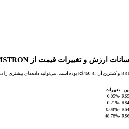
ین
تغییرات
-0.85%
R$5
-0.21%
R$4
+0.08%
R$4
-48.78%
R$6