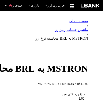
خرید رمزارز
بازارها
فیوچرز
صفحه اصلی
/
ماشین حساب رمزارز
/
MSTRON به BRL محاسبه نرخ ارز
MSTRON به BRL محاسبه نرخ ارز
MSTRON / BRL：1 MSTRON = R$497.09
مبلغ پرداختی من