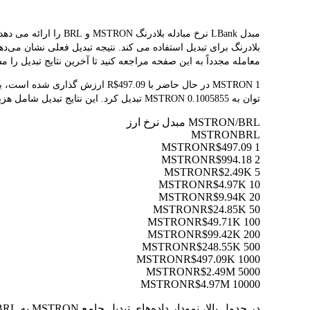
معامله مجدداً به این صفحه مراجعه کنید تا آخرین نتایج تبدیل را مش
توان به 0.1005855 MSTRON تبدیل کرد. این نتایج تبدیل شامل هزینه‌های پلتفرم یا هزینه‌های ماینر نمی‌شود.
MSTRON/BRL مبدل نرخ ارز
MSTRON
BRL
R$497.09
1 MSTRON
R$994.18
2 MSTRON
R$2.49K
5 MSTRON
R$4.97K
10 MSTRON
R$9.94K
20 MSTRON
R$24.85K
50 MSTRON
R$49.71K
100 MSTRON
R$99.42K
200 MSTRON
R$248.55K
500 MSTRON
R$497.09K
1000 MSTRON
R$2.49M
5000 MSTRON
R$4.97M
10000 MSTRON