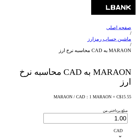
صفحه اصلی
/
ماشین حساب رمزارز
/
MARAON به CAD محاسبه نرخ ارز
MARAON به CAD محاسبه نرخ
ارز
MARAON / CAD：1 MARAON = C$15.55
مبلغ پرداختی من
CAD