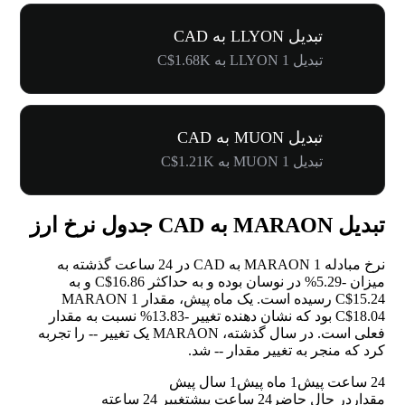
تبدیل LLYON به CAD
تبدیل 1 LLYON به C$1.68K
تبدیل MUON به CAD
تبدیل 1 MUON به C$1.21K
تبدیل MARAON به CAD جدول نرخ ارز
نرخ مبادله 1 MARAON به CAD در 24 ساعت گذشته به
میزان
-5.29%
در نوسان بوده و به حداکثر C$16.86 و به
C$15.24 رسیده است. یک ماه پیش، مقدار 1 MARAON
C$18.04 بود که نشان دهنده تغییر
-13.83%
نسبت به مقدار
فعلی است. در سال گذشته، MARAON یک تغییر
--
را تجربه
کرد که منجر به تغییر مقدار
--
شد.
24 ساعت پیش
1 ماه پیش
1 سال پیش
مقدار
در حال حاضر
24 ساعت پیش
تغییر 24 ساعته