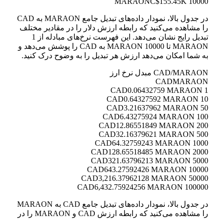
C$155.45K
10000 MARAON
در جدول بالا، نمودار داده‌های تبدیل جامع MARAON به CAD
را مشاهده می‌کنید که رابطه ارزش دلار را در مقادیر مختلف
تبدیل رایج نشان می‌دهد. این فهرست نرخ‌های مبادله از 1
MARAON تا 10000 MARAON به CAD را پوشش می‌دهد و
به شما امکان می‌دهد ارزش هر تبدیل را به وضوح درک کنید.
CAD/MARAON مبدل نرخ ارز
CAD
MARAON
0.06432759 MARAON
1 CAD
0.64327592 MARAON
10 CAD
3.21637962 MARAON
50 CAD
6.43275924 MARAON
100 CAD
12.86551849 MARAON
200 CAD
32.16379621 MARAON
500 CAD
64.32759243 MARAON
1000 CAD
128.65518485 MARAON
2000 CAD
321.63796213 MARAON
5000 CAD
643.27592426 MARAON
10000 CAD
3,216.37962128 MARAON
50000 CAD
6,432.75924256 MARAON
100000 CAD
در جدول بالا، نمودار داده‌های تبدیل جامع CAD به MARAON
را مشاهده می‌کنید که رابطه ارزش CAD و MARAON را در