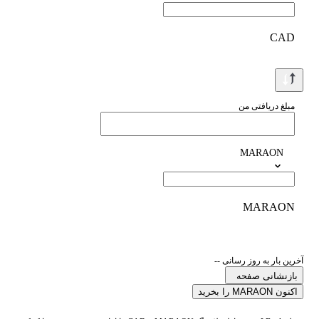
CAD
مبلغ دریافتی من
MARAON
MARAON
آخرین بار به روز رسانی --
بازنشانی صفحه
اکنون MARAON را بخرید