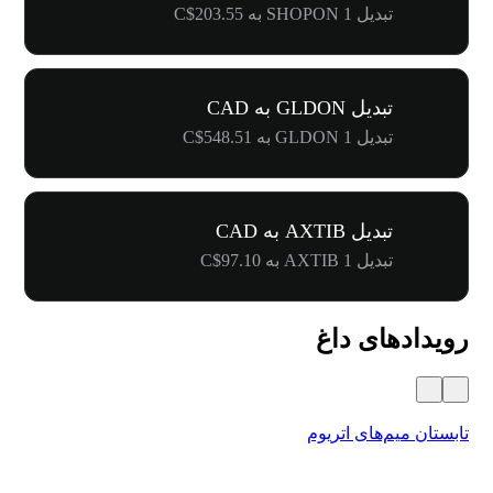
تبدیل 1 SHOPON به C$203.55
تبدیل GLDON به CAD
تبدیل 1 GLDON به C$548.51
تبدیل AXTIB به CAD
تبدیل 1 AXTIB به C$97.10
رویدادهای داغ
تابستان میم‌های اتریوم
کارنا