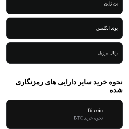
ین ژاپن
پوند انگلیس
رئال برزیل
نحوه خرید سایر دارایی های رمزنگاری
شده
Bitcoin
نحوه خرید BTC