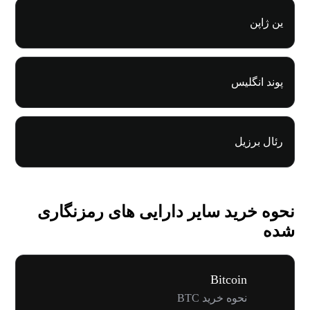
ین ژاپن
پوند انگلیس
رئال برزیل
نحوه خرید سایر دارایی های رمزنگاری
شده
Bitcoin
نحوه خرید BTC