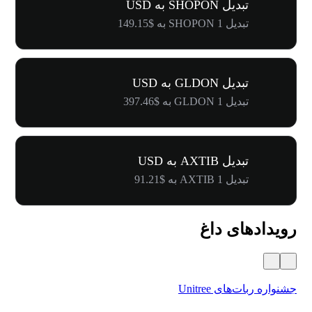
تبدیل SHOPON به USD
تبدیل 1 SHOPON به $149.15
تبدیل GLDON به USD
تبدیل 1 GLDON به $397.46
تبدیل AXTIB به USD
تبدیل 1 AXTIB به $91.21
رویدادهای داغ
جشنواره ربات‌های Unitree
۵۰۰٬۰۰۰ دلار جایز