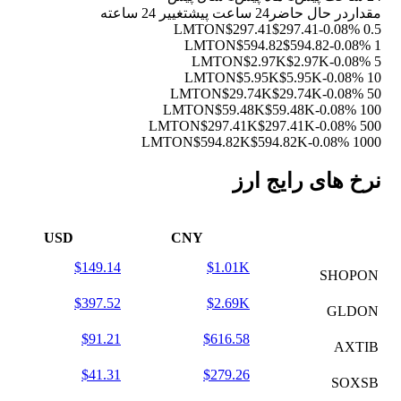
مقدار
در حال حاضر
24 ساعت پیش
تغییر 24 ساعته
$297.41
$297.41
-0.08%
0.5 LMTON
$594.82
$594.82
-0.08%
1 LMTON
$2.97K
$2.97K
-0.08%
5 LMTON
$5.95K
$5.95K
-0.08%
10 LMTON
$29.74K
$29.74K
-0.08%
50 LMTON
$59.48K
$59.48K
-0.08%
100 LMTON
$297.41K
$297.41K
-0.08%
500 LMTON
$594.82K
$594.82K
-0.08%
1000 LMTON
نرخ های رایج ارز
USD
CNY
$149.14
$1.01K
SHOPON
$397.52
$2.69K
GLDON
$91.21
$616.58
AXTIB
$41.31
$279.26
SOXSB