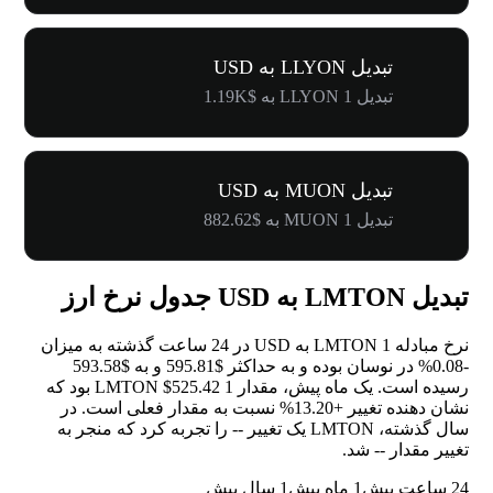
تبدیل LLYON به USD
تبدیل 1 LLYON به $1.19K
تبدیل MUON به USD
تبدیل 1 MUON به $882.62
تبدیل LMTON به USD جدول نرخ ارز
نرخ مبادله 1 LMTON به USD در 24 ساعت گذشته به میزان
-0.08%
در نوسان بوده و به حداکثر $595.81 و به $593.58
رسیده است. یک ماه پیش، مقدار 1 LMTON $525.42 بود که
نشان دهنده تغییر
+13.20%
نسبت به مقدار فعلی است. در
سال گذشته، LMTON یک تغییر
--
را تجربه کرد که منجر به
تغییر مقدار
--
شد.
24 ساعت پیش
1 ماه پیش
1 سال پیش