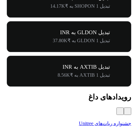
تبدیل 1 SHOPON به ₹14.17K
تبدیل GLDON به INR
تبدیل 1 GLDON به ₹37.80K
تبدیل AXTIB به INR
تبدیل 1 AXTIB به ₹8.56K
رویدادهای داغ
جشنواره ربات‌های Unitree
۵۰۰٬۰۰۰ دلار جایز