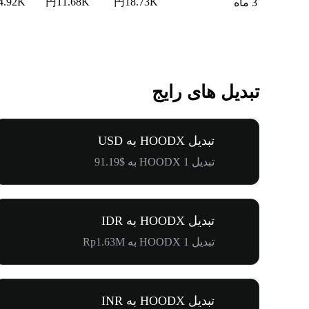
4.92K
円11.68K
円18.73K
3 ماه
تبدیل های رایج
تبدیل HOODX به USD
تبدیل 1 HOODX به $91.19
تبدیل HOODX به IDR
تبدیل 1 HOODX به Rp1.63M
تبدیل HOODX به INR