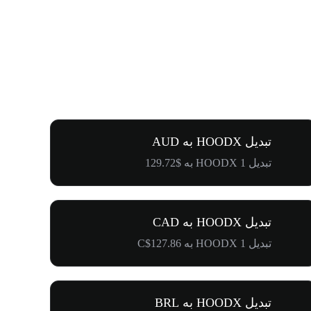
تبدیل HOODX به AUD
تبدیل 1 HOODX به $129.72
تبدیل HOODX به CAD
تبدیل 1 HOODX به C$127.86
تبدیل HOODX به BRL