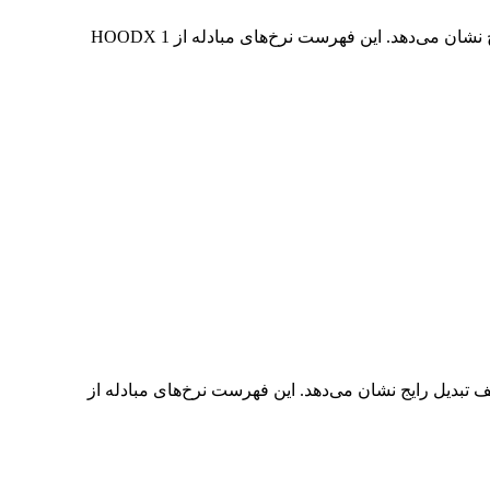
در جدول بالا، نمودار داده‌های تبدیل جامع HOODX به JPY را مشاهده می‌کنید که رابطه ارزش دلار را در مقادیر مختلف تبدیل رایج نشان می‌دهد. این فهرست نرخ‌های مبادله از 1 HOODX
JPY به HOODX را مشاهده می‌کنید که رابطه ارزش JPY و HOODX را در مقادیر مختلف تبدیل رایج نشان می‌دهد. این فهرست نرخ‌های مبادله از