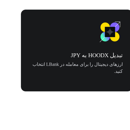
تبدیل HOODX به JPY
ارزهای دیجیتال را برای معامله در LBank انتخاب
کنید.