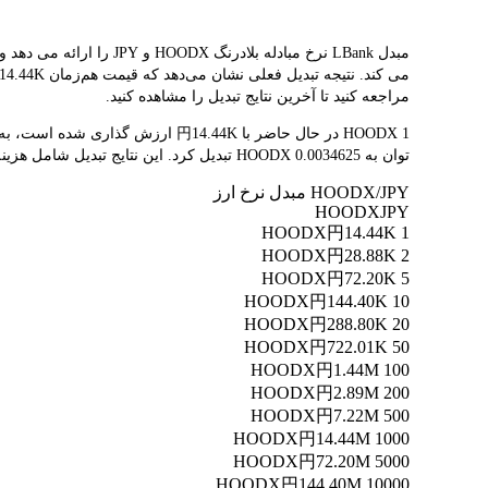
مراجعه کنید تا آخرین نتایج تبدیل را مشاهده کنید.
توان به 0.0034625 HOODX تبدیل کرد. این نتایج تبدیل شامل هزینه‌های پلتفرم یا هزینه‌های ماینر نمی‌شود.
HOODX/JPY مبدل نرخ ارز
HOODX
JPY
円14.44K
1 HOODX
円28.88K
2 HOODX
円72.20K
5 HOODX
円144.40K
10 HOODX
円288.80K
20 HOODX
円722.01K
50 HOODX
円1.44M
100 HOODX
円2.89M
200 HOODX
円7.22M
500 HOODX
円14.44M
1000 HOODX
円72.20M
5000 HOODX
円144.40M
10000 HOODX