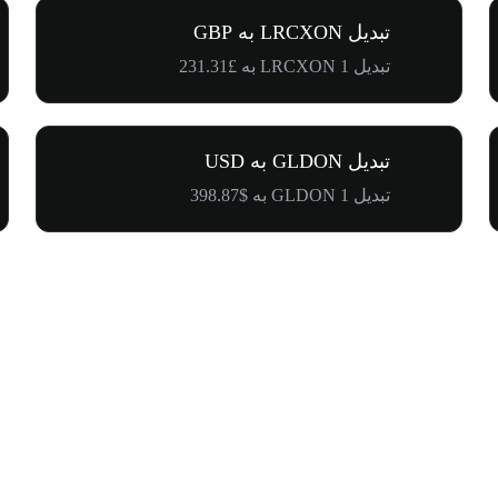
تبدیل LRCXON به GBP
تبدیل 1 LRCXON به £231.31
تبدیل GLDON به USD
تبدیل 1 GLDON به $398.87