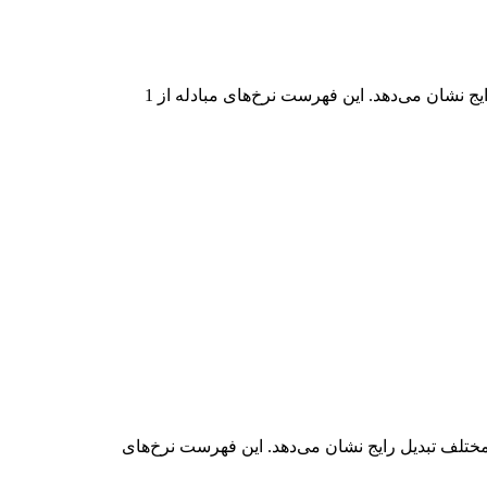
در جدول بالا، نمودار داده‌های تبدیل جامع LRCXON به USD را مشاهده می‌کنید که رابطه ارزش دلار را در مقادیر مختلف تبدیل رایج نشان می‌دهد. این فهرست نرخ‌های مبادله از 1
ل جامع USD به LRCXON را مشاهده می‌کنید که رابطه ارزش USD و LRCXON را در مقادیر مختلف تبدیل رایج نشان می‌دهد. این فهرست نرخ‌های