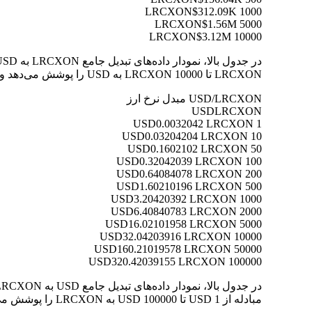
$312.09K
1000 LRCXON
$1.56M
5000 LRCXON
$3.12M
10000 LRCXON
LRCXON تا 10000 LRCXON به USD را پوشش می‌دهد و به شما امکان می‌دهد ارزش هر تبدیل را به وضوح درک کنید.
USD/LRCXON مبدل نرخ ارز
USD
LRCXON
0.0032042 LRCXON
1 USD
0.03204204 LRCXON
10 USD
0.1602102 LRCXON
50 USD
0.32042039 LRCXON
100 USD
0.64084078 LRCXON
200 USD
1.60210196 LRCXON
500 USD
3.20420392 LRCXON
1000 USD
6.40840783 LRCXON
2000 USD
16.02101958 LRCXON
5000 USD
32.04203916 LRCXON
10000 USD
160.21019578 LRCXON
50000 USD
320.42039155 LRCXON
100000 USD
مبادله از 1 USD تا 100000 USD به LRCXON را پوشش می‌دهد و به شما امکان می‌دهد ارزش هر تبدیل را به وضوح درک کنید.