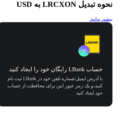
نحوه تبدیل LRCXON به USD
بیشتر بدانید
حساب LBank رایگان خود را ایجاد کنید
با آدرس ایمیل/شماره تلفن خود در LBank ثبت نام
کنید،و یک رمز عبور امن برای محافظت از حساب
خود ایجاد کنید