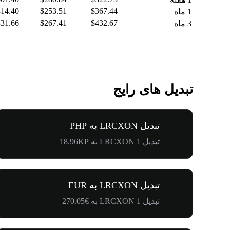
14.40
$253.51
$367.44
1 ماه
31.66
$267.41
$432.67
3 ماه
تبدیل های رایج
تبدیل LRCXON به PHP
تبدیل 1 LRCXON به ₱18.96K
تبدیل LRCXON به EUR
تبدیل 1 LRCXON به €270.05