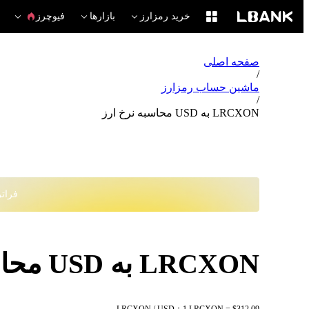
خرید رمزارز
بازارها
فیوچرز
صفحه اصلی
/
ماشین حساب رمزارز
/
LRCXON به USD محاسبه نرخ ارز
فراتر از
LRCXON به USD محاسبه نرخ ارز