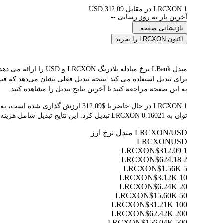
1 LRCXON در مقابل 312.09 USD
آخرین بار به روز رسانی --
بازنشانی صفحه
اکنون LRCXON را بخرید
به این صفحه مراجعه کنید تا آخرین نتایج تبدیل را مشاهده کنید.
توان به 0.16021 LRCXON تبدیل کرد. این نتایج تبدیل شامل هزینه‌های پلتفرم یا هزینه‌های ماینر نمی‌شود.
LRCXON/USD مبدل نرخ ارز
LRCXON
USD
$312.09
1 LRCXON
$624.18
2 LRCXON
$1.56K
5 LRCXON
$3.12K
10 LRCXON
$6.24K
20 LRCXON
$15.60K
50 LRCXON
$31.21K
100 LRCXON
$62.42K
200 LRCXON
$156.04K
500 LRCXON