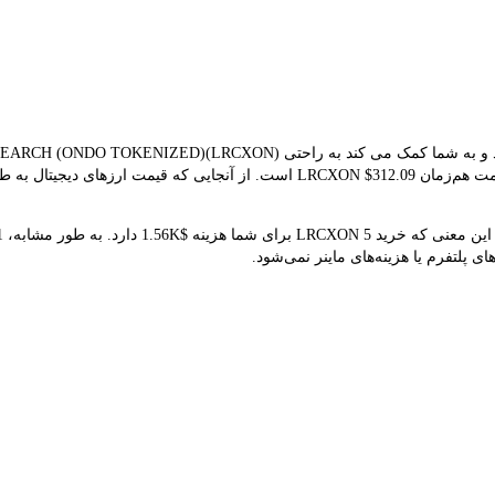
برای تبدیل استفاده می کند. نتیجه تبدیل فعلی نشان می‌دهد که قیمت هم‌زمان $312.09