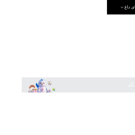
ی داغ
بگیر