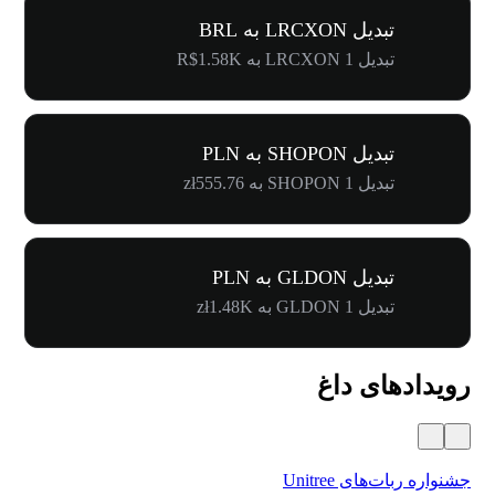
تبدیل LRCXON به BRL
تبدیل 1 LRCXON به R$1.58K
تبدیل SHOPON به PLN
تبدیل 1 SHOPON به zł555.76
تبدیل GLDON به PLN
تبدیل 1 GLDON به zł1.48K
رویدادهای داغ
جشنواره ربات‌های Unitree
۵۰۰٬۰۰۰ دلار جایز