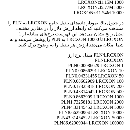
zł1.15M
1000 LRCXON
zł5.77M
5000 LRCXON
zł11.54M
10000 LRCXON
در جدول بالا، نمودار داده‌های تبدیل جامع LRCXON به PLN را
مشاهده می‌کنید که رابطه ارزش دلار را در مقادیر مختلف
تبدیل رایج نشان می‌دهد. این فهرست نرخ‌های مبادله از 1
LRCXON تا 10000 LRCXON به PLN را پوشش می‌دهد و به
شما امکان می‌دهد ارزش هر تبدیل را به وضوح درک کنید.
PLN/LRCXON مبدل نرخ ارز
PLN
LRCXON
0.00086629 LRCXON
1 PLN
0.00866291 LRCXON
10 PLN
0.04331455 LRCXON
50 PLN
0.08662909 LRCXON
100 PLN
0.17325818 LRCXON
200 PLN
0.43314545 LRCXON
500 PLN
0.8662909 LRCXON
1000 PLN
1.73258181 LRCXON
2000 PLN
4.33145452 LRCXON
5000 PLN
8.66290904 LRCXON
10000 PLN
43.31454522 LRCXON
50000 PLN
86.62909044 LRCXON
100000 PLN