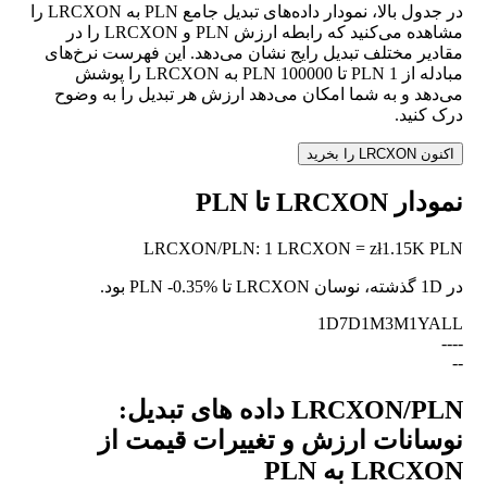
در جدول بالا، نمودار داده‌های تبدیل جامع PLN به LRCXON را
مشاهده می‌کنید که رابطه ارزش PLN و LRCXON را در
مقادیر مختلف تبدیل رایج نشان می‌دهد. این فهرست نرخ‌های
مبادله از 1 PLN تا 100000 PLN به LRCXON را پوشش
می‌دهد و به شما امکان می‌دهد ارزش هر تبدیل را به وضوح
درک کنید.
اکنون LRCXON را بخرید
نمودار LRCXON تا PLN
LRCXON
/
PLN
:
1 LRCXON = zł1.15K PLN
در 1D گذشته، نوسان LRCXON تا PLN
-0.35%
بود.
1D
7D
1M
3M
1Y
ALL
--
--
--
LRCXON/PLN داده های تبدیل:
نوسانات ارزش و تغییرات قیمت از
LRCXON به PLN