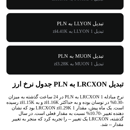
تبدیل LLYON به PLN
تبدیل 1 LLYON به zł4.41K
تبدیل MUON به PLN
تبدیل 1 MUON به zł3.28K
تبدیل LRCXON به PLN جدول نرخ ارز
نرخ مبادله 1 LRCXON به PLN در 24 ساعت گذشته به میزان
-0.30%
در نوسان بوده و به حداکثر zł1.16K و به zł1.15K رسیده
است. یک ماه پیش، مقدار 1 LRCXON zł1.29K بود که نشان
دهنده تغییر
-10.70%
نسبت به مقدار فعلی است. در سال
گذشته، LRCXON یک تغییر
--
را تجربه کرد که منجر به تغییر
مقدار
--
شد.