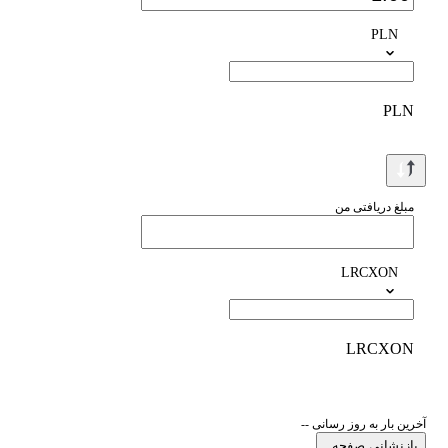
PLN
PLN
مبلغ دریافتی من
LRCXON
LRCXON
آخرین بار به روز رسانی --
بازنشانی صفحه