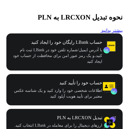
نحوه تبدیل LRCXON به PLN
بیشتر بدانید
حساب LBank رایگان خود را ایجاد کنید
با آدرس ایمیل/شماره تلفن خود در LBank ثبت نام
کنید،و یک رمز عبور امن برای محافظت از حساب خود
ایجاد کنید
حساب خود را تأیید کنید
اطلاعات شخصی خود را وارد کنید و یک شناسه عکس
معتبر برای تأیید هویت آپلود کنید
تبدیل LRCXON به PLN
ارزهای دیجیتال را برای معامله در LBank انتخاب کنید.