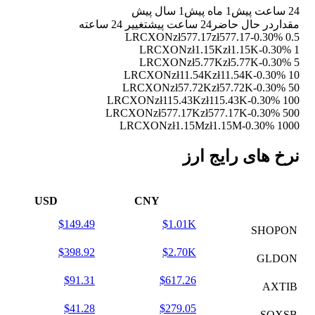
24 ساعت پیش
1 ماه پیش
1 سال پیش
مقدار
در حال حاضر
24 ساعت پیش
تغییر 24 ساعته
zł577.17
zł577.17
-0.30%
0.5 LRCXON
zł1.15K
zł1.15K
-0.30%
1 LRCXON
zł5.77K
zł5.77K
-0.30%
5 LRCXON
zł11.54K
zł11.54K
-0.30%
10 LRCXON
zł57.72K
zł57.72K
-0.30%
50 LRCXON
zł115.43K
zł115.43K
-0.30%
100 LRCXON
zł577.17K
zł577.17K
-0.30%
500 LRCXON
zł1.15M
zł1.15M
-0.30%
1000 LRCXON
نرخ های رایج ارز
USD
CNY
$149.49
$1.01K
SHOPON
$398.92
$2.70K
GLDON
$91.31
$617.26
AXTIB
$41.28
$279.05
SOXSB