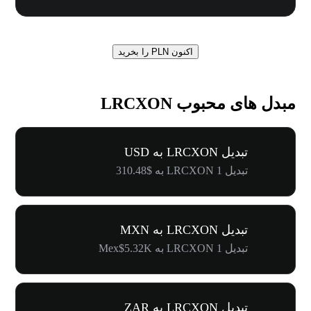
اکنون PLN را بخرید
مبدل های محبوب LRCXON
تبدیل LRCXON به USD
تبدیل 1 LRCXON به $310.48
تبدیل LRCXON به MXN
تبدیل 1 LRCXON به Mex$5.32K
تبدیل LRCXON به ZAR