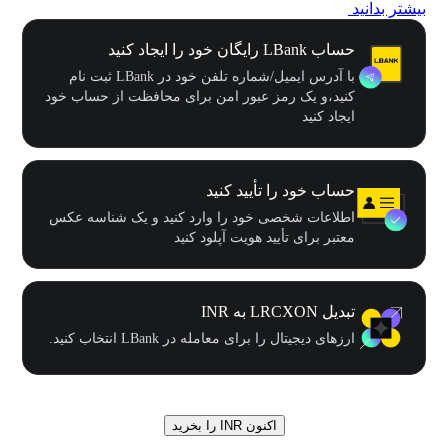
بیشتر بدانید
حساب LBank رایگان خود را ایجاد کنید
با آدرس ایمیل/شماره تلفن خود در LBank ثبت نام
کنید،و یک رمز عبور امن برای محافظت از حساب خود
ایجاد کنید
حساب خود را تأیید کنید
اطلاعات شخصی خود را وارد کنید و یک شناسه عکس
معتبر برای تأیید هویت آپلود کنید
تبدیل LRCXON به INR
ارزهای دیجیتال را برای معامله در LBank انتخاب کنید.
اکنون INR را بخرید