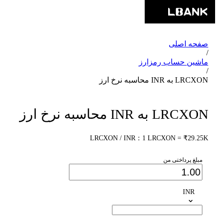
صفحه اصلی
/
ماشین حساب رمزارز
/
LRCXON به INR محاسبه نرخ ارز
LRCXON به INR محاسبه نرخ ارز
LRCXON / INR：1 LRCXON = ₹29.25K
مبلغ پرداختی من
INR