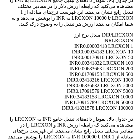
در جدول بالا، نمودار داده‌های تبدیل جامع LRCXON به INR را
مشاهده می‌کنید که رابطه ارزش دلار را در مقادیر مختلف
تبدیل رایج نشان می‌دهد. این فهرست نرخ‌های مبادله از 1
LRCXON تا 10000 LRCXON به INR را پوشش می‌دهد و به
شما امکان می‌دهد ارزش هر تبدیل را به وضوح درک کنید.
INR/LRCXON مبدل نرخ ارز
INR
LRCXON
0.00003418 LRCXON
1 INR
0.00034183 LRCXON
10 INR
0.00170916 LRCXON
50 INR
0.00341832 LRCXON
100 INR
0.00683663 LRCXON
200 INR
0.01709158 LRCXON
500 INR
0.03418316 LRCXON
1000 INR
0.06836632 LRCXON
2000 INR
0.17091579 LRCXON
5000 INR
0.34183158 LRCXON
10000 INR
1.70915789 LRCXON
50000 INR
3.41831578 LRCXON
100000 INR
در جدول بالا، نمودار داده‌های تبدیل جامع INR به LRCXON را
مشاهده می‌کنید که رابطه ارزش INR و LRCXON را در
مقادیر مختلف تبدیل رایج نشان می‌دهد. این فهرست نرخ‌های
مبادله از 1 INR تا 100000 INR به LRCXON را پوشش می‌دهد