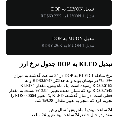
تبدیل LLYON به DOP
تبدیل 1 LLYON به RD$69.23K
تبدیل MUON به DOP
تبدیل 1 MUON به RD$51.26K
تبدیل KLED به DOP جدول نرخ ارز
نرخ مبادله 1 KLED به DOP در 24 ساعت گذشته به میزان
+2.09%
در نوسان بوده و به حداکثر RD$0.6747 و به
RD$0.6165 رسیده است. یک ماه پیش، مقدار 1 KLED
RD$0.7545 بود که نشان دهنده تغییر
-13.95%
نسبت به مقدار
فعلی است. در سال گذشته، KLED یک تغییر RD$-0.0664 را
تجربه کرد که منجر به تغییر مقدار
-9.28%
شد.
24 ساعت پیش
1 ماه پیش
1 سال پیش
مقدار
در حال حاضر
24 ساعت پیش
تغییر 24 ساعته