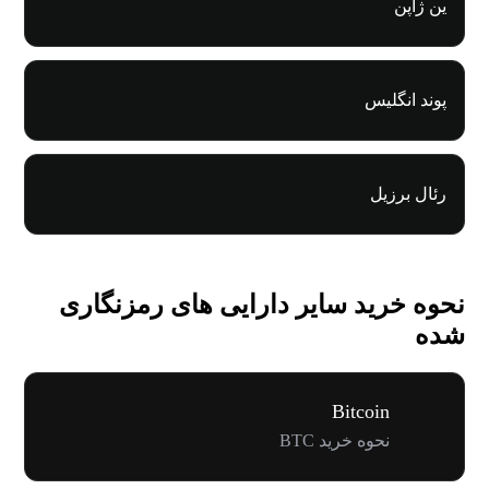
ین ژاپن
پوند انگلیس
رئال برزیل
نحوه خرید سایر دارایی های رمزنگاری
شده
Bitcoin
نحوه خرید BTC