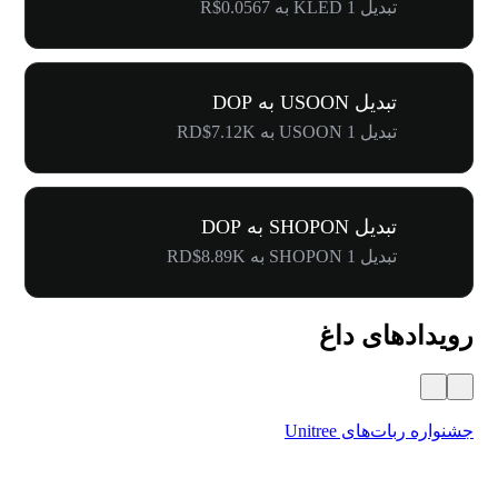
تبدیل 1 KLED به R$0.0567
تبدیل USOON به DOP
تبدیل 1 USOON به RD$7.12K
تبدیل SHOPON به DOP
تبدیل 1 SHOPON به RD$8.89K
رویدادهای داغ
جشنواره ربات‌های Unitree
۵۰۰٬۰۰۰ دلار جایز