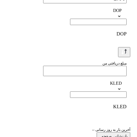
DOP
DOP
مبلغ دریافتی من
KLED
KLED
آخرین بار به روز رسانی --
بازنشانی صفحه