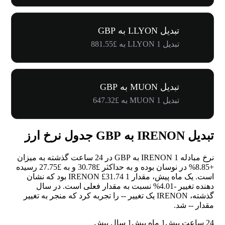
تبدیل LLYON به GBP
تبدیل 1 LLYON به £881.55
تبدیل MUON به GBP
تبدیل 1 MUON به £647.32
تبدیل IRENON به GBP جدول نرخ ارز
نرخ مبادله 1 IRENON به GBP در 24 ساعت گذشته به میزان
+8.85%
در نوسان بوده و به حداکثر £30.78 و به £27.75 رسیده
است. یک ماه پیش، مقدار 1 IRENON £31.74 بود که نشان
دهنده تغییر
-4.01%
نسبت به مقدار فعلی است. در سال
گذشته، IRENON یک تغییر
--
را تجربه کرد که منجر به تغییر
مقدار
--
شد.
24 ساعت پیش
1 ماه پیش
1 سال پیش