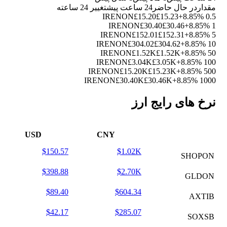
مقدار
در حال حاضر
24 ساعت پیش
تغییر 24 ساعته
£15.20
£15.23
+8.85%
0.5 IRENON
£30.40
£30.46
+8.85%
1 IRENON
£152.01
£152.31
+8.85%
5 IRENON
£304.02
£304.62
+8.85%
10 IRENON
£1.52K
£1.52K
+8.85%
50 IRENON
£3.04K
£3.05K
+8.85%
100 IRENON
£15.20K
£15.23K
+8.85%
500 IRENON
£30.40K
£30.46K
+8.85%
1000 IRENON
نرخ های رایج ارز
USD
CNY
$150.57
$1.02K
SHOPON
$398.88
$2.70K
GLDON
$89.40
$604.34
AXTIB
$42.17
$285.07
SOXSB