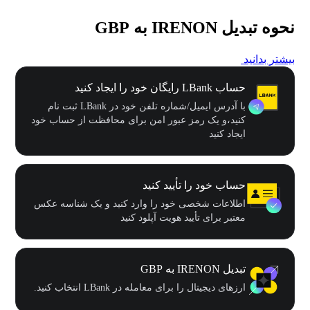
نحوه تبدیل IRENON به GBP
بیشتر بدانید
حساب LBank رایگان خود را ایجاد کنید
با آدرس ایمیل/شماره تلفن خود در LBank ثبت نام
کنید،و یک رمز عبور امن برای محافظت از حساب خود
ایجاد کنید
حساب خود را تأیید کنید
اطلاعات شخصی خود را وارد کنید و یک شناسه عکس
معتبر برای تأیید هویت آپلود کنید
تبدیل IRENON به GBP
ارزهای دیجیتال را برای معامله در LBank انتخاب کنید.