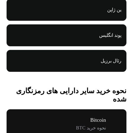
ین ژاپن
پوند انگلیس
رئال برزیل
نحوه خرید سایر دارایی های رمزنگاری
شده
Bitcoin
نحوه خرید BTC