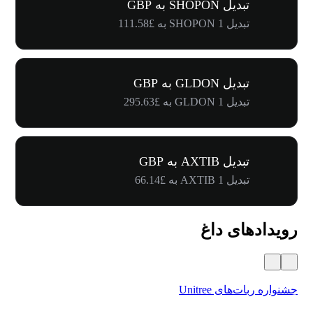
تبدیل SHOPON به GBP
تبدیل 1 SHOPON به £111.58
تبدیل GLDON به GBP
تبدیل 1 GLDON به £295.63
تبدیل AXTIB به GBP
تبدیل 1 AXTIB به £66.14
رویدادهای داغ
جشنواره ربات‌های Unitree
۵۰۰٬۰۰۰ دلار جایز