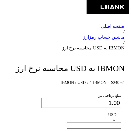
صفحه اصلی
/
ماشین حساب رمزارز
/
IBMON به USD محاسبه نرخ ارز
IBMON به USD محاسبه نرخ ارز
IBMON / USD：1 IBMON = $240.64
مبلغ پرداختی من
USD