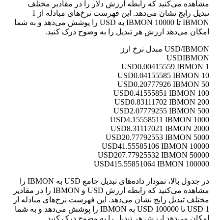
مشاهده می‌کنید که رابطه ارزش دلار را در مقادیر مختلف
تبدیل رایج نشان می‌دهد. این فهرست نرخ‌های مبادله از 1
IBMON تا 10000 IBMON به USD را پوشش می‌دهد و به شما
امکان می‌دهد ارزش هر تبدیل را به وضوح درک کنید.
USD/IBMON مبدل نرخ ارز
USD
IBMON
0.00415559 IBMON
1 USD
0.04155585 IBMON
10 USD
0.20777926 IBMON
50 USD
0.41555851 IBMON
100 USD
0.83111702 IBMON
200 USD
2.07779255 IBMON
500 USD
4.15558511 IBMON
1000 USD
8.31117021 IBMON
2000 USD
20.77792553 IBMON
5000 USD
41.55585106 IBMON
10000 USD
207.77925532 IBMON
50000 USD
415.55851064 IBMON
100000 USD
در جدول بالا، نمودار داده‌های تبدیل جامع USD به IBMON را
مشاهده می‌کنید که رابطه ارزش USD و IBMON را در مقادیر
مختلف تبدیل رایج نشان می‌دهد. این فهرست نرخ‌های مبادله از
1 USD تا 100000 USD به IBMON را پوشش می‌دهد و به شما
امکان می‌دهد ارزش هر تبدیل را به وضوح درک کنید.