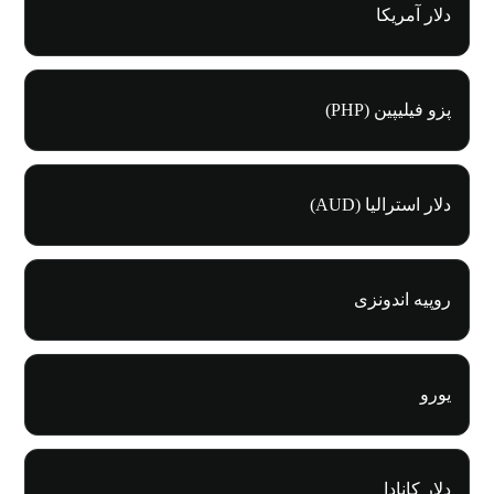
دلار آمریکا
پزو فیلیپین (PHP)
دلار استرالیا (AUD)
روپیه اندونزی
یورو
دلار کانادا