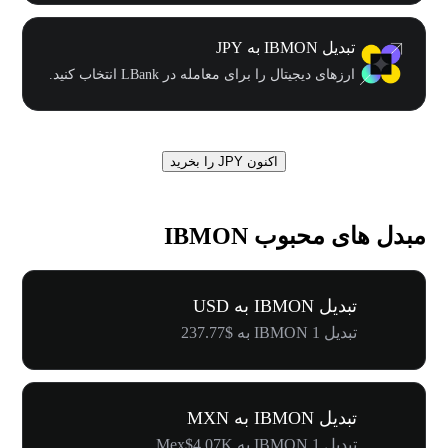
تبدیل IBMON به JPY
ارزهای دیجیتال را برای معامله در LBank انتخاب کنید.
اکنون JPY را بخرید
مبدل های محبوب IBMON
تبدیل IBMON به USD
تبدیل 1 IBMON به $237.77
تبدیل IBMON به MXN
تبدیل 1 IBMON به Mex$4.07K