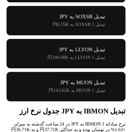
تبدیل SOXSB به JPY
تبدیل 1 SOXSB به 円6.35K
تبدیل LLYON به JPY
تبدیل 1 LLYON به 円186.98K
تبدیل MUON به JPY
تبدیل 1 MUON به 円143.61K
تبدیل IBMON به JPY جدول نرخ ارز
نرخ مبادله 1 IBMON به JPY در 24 ساعت گذشته به میزان
+1.63%
در نوسان بوده و به حداکثر 円37.71K و به 円36.71K